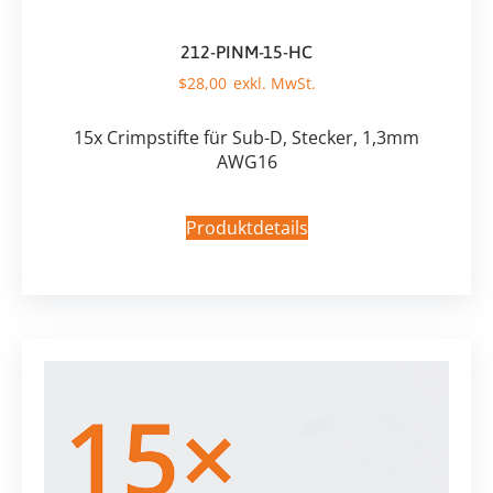
212-PINM-15-HC
$
28,00
15x Crimpstifte für Sub-D, Stecker, 1,3mm
AWG16
Produktdetails