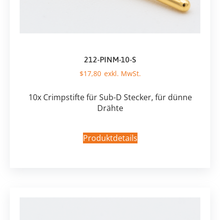
212-PINM-10-S
$
17,80
10x Crimpstifte für Sub-D Stecker, für dünne
Drähte
Produktdetails