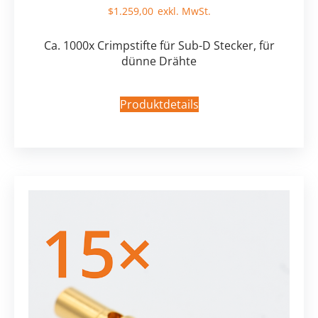
$
1.259,00
Ca. 1000x Crimpstifte für Sub-D Stecker, für
dünne Drähte
Produktdetails