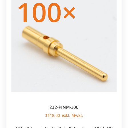
212-PINM-100
$
118,00