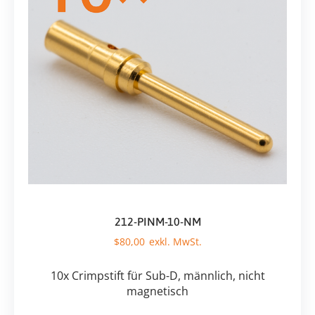
212-PINM-10-NM
$
80,00
10x Crimpstift für Sub-D, männlich, nicht
magnetisch