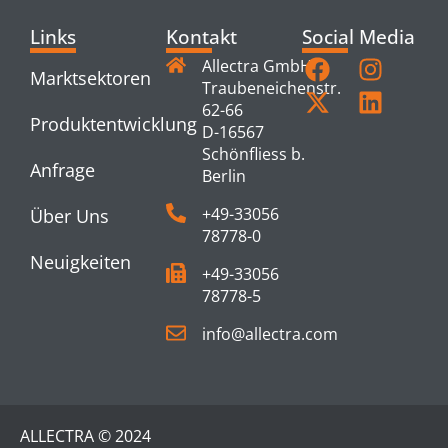
Links
Kontakt
Social Media
Allectra GmbH
Marktsektoren
Traubeneichenstr.
62-66
Produktentwicklung
D-16567
Schönfliess b.
Anfrage
Berlin
+49-33056
Über Uns
78778-0
Neuigkeiten
+49-33056
78778-5
info@allectra.com
ALLECTRA © 2024