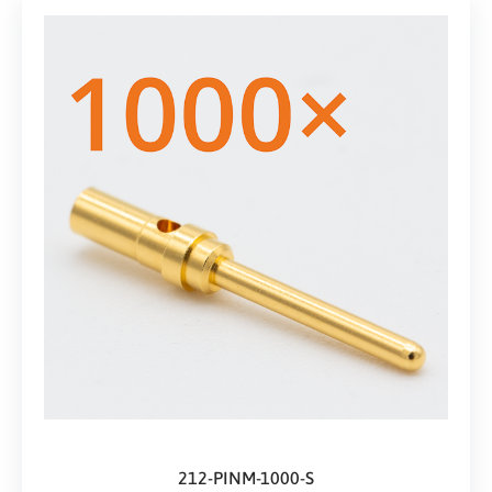
212-PINM-1000-S