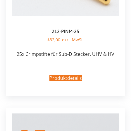
212-PINM-25
$
32,00
25x Crimpstifte für Sub-D Stecker, UHV & HV
Produktdetails