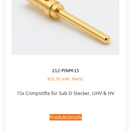
212-PINM-15
$
20,30
15x Crimpstifte für Sub-D Stecker, UHV & HV
Produktdetails