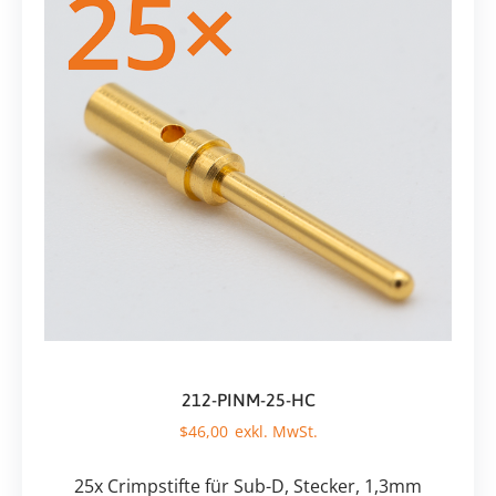
212-PINM-25-HC
$
46,00
25x Crimpstifte für Sub-D, Stecker, 1,3mm