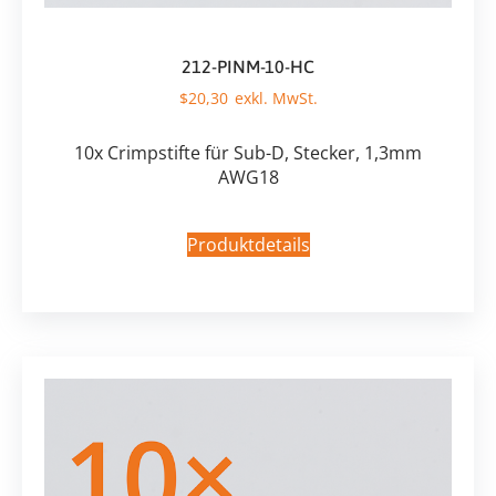
212-PINM-10-HC
$
20,30
10x Crimpstifte für Sub-D, Stecker, 1,3mm
AWG18
Produktdetails