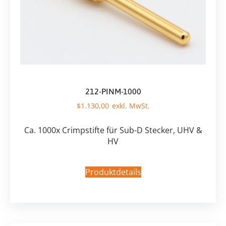
212-PINM-1000
$
1.130,00
Ca. 1000x Crimpstifte für Sub-D Stecker, UHV &
HV
Produktdetails