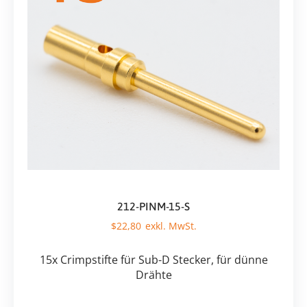
212-PINM-15-S
$
22,80
15x Crimpstifte für Sub-D Stecker, für dünne
Drähte