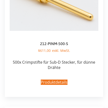
212-PINM-500-S
$
611,00
500x Crimpstifte für Sub-D Stecker, für dünne
Drähte
Produktdetails