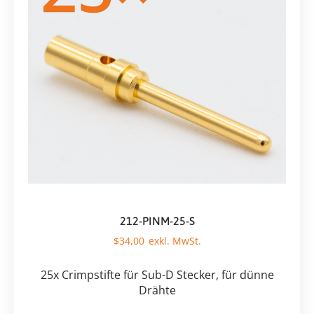
212-PINM-25-S
$
34,00
25x Crimpstifte für Sub-D Stecker, für dünne
Drähte