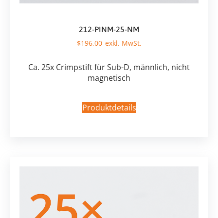
212-PINM-25-NM
$
196,00
Ca. 25x Crimpstift für Sub-D, männlich, nicht
magnetisch
Produktdetails