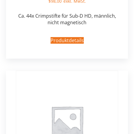
$
98,00
Ca. 44x Crimpstifte für Sub-D HD, männlich,
nicht magnetisch
Produktdetails