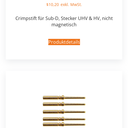
$
10,20
Crimpstift für Sub-D, Stecker UHV & HV, nicht
magnetisch
Produktdetails