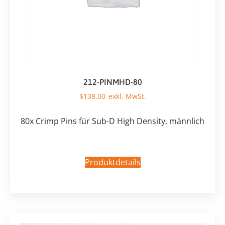
212-PINMHD-80
$
138,00
80x Crimp Pins für Sub-D High Density, männlich
Produktdetails