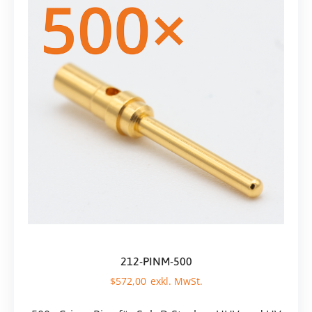
212-PINM-500
$
572,00