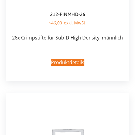
212-PINMHD-26
$
46,00
26x Crimpstifte für Sub-D High Density, männlich
Produktdetails