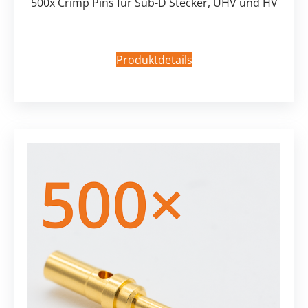
500x Crimp Pins für Sub-D Stecker, UHV und HV
Produktdetails