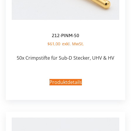
212-PINM-50
$
61,00
50x Crimpstifte für Sub-D Stecker, UHV & HV
Produktdetails