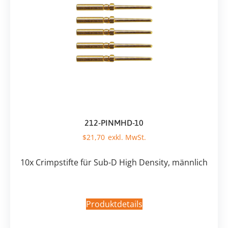
212-PINMHD-10
$
21,70
10x Crimpstifte für Sub-D High Density, männlich
Produktdetails