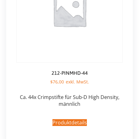
212-PINMHD-44
$
76,00
Ca. 44x Crimpstifte für Sub-D High Density,
männlich
Produktdetails