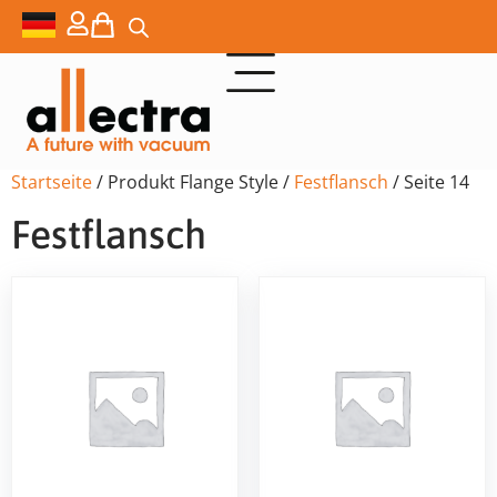
Startseite
/ Produkt Flange Style /
Festflansch
/ Seite 14
Festflansch