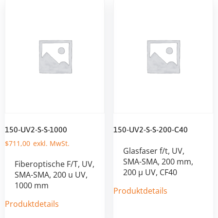
150-UV2-S-S-1000
150-UV2-S-S-200-C40
$
711,00
Glasfaser f/t, UV,
SMA-SMA, 200 mm,
Fiberoptische F/T, UV,
200 µ UV, CF40
SMA-SMA, 200 u UV,
1000 mm
Produktdetails
Produktdetails