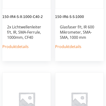
150-IR4-S-X-1000-C40-2
150-IR6-S-S-1000
2x Lichtwellenleiter
Glasfaser f/t, IR 600
f/t, IR, SMA-Ferrule,
Mikrometer, SMA-
1000mm, CF40
SMA, 1000 mm
Produktdetails
Produktdetails