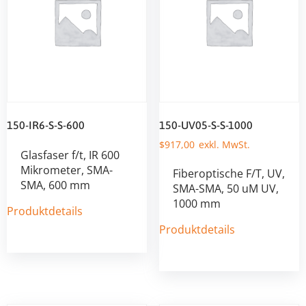
150-IR6-S-S-600
150-UV05-S-S-1000
$
917,00
Glasfaser f/t, IR 600
Mikrometer, SMA-
Fiberoptische F/T, UV,
SMA, 600 mm
SMA-SMA, 50 uM UV,
1000 mm
Produktdetails
Produktdetails