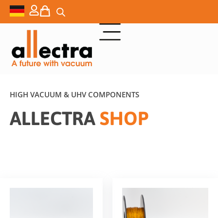
HIGH VACUUM & UHV COMPONENTS
ALLECTRA
SHOP