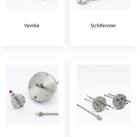
Ventile
Sichtfenster