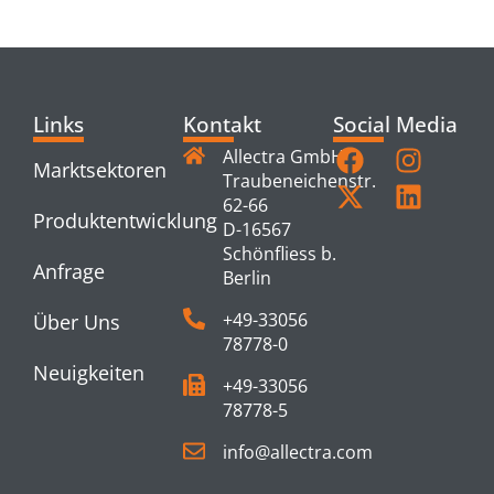
Links
Kontakt
Social Media
Allectra GmbH
Marktsektoren
Traubeneichenstr.
62-66
Produktentwicklung
D-16567
Schönfliess b.
Anfrage
Berlin
+49-33056
Über Uns
78778-0
Neuigkeiten
+49-33056
78778-5
info@allectra.com