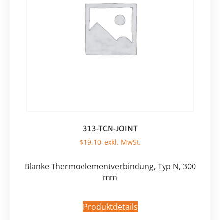
313-TCN-JOINT
$
19,10
Blanke Thermoelementverbindung, Typ N, 300
mm
Produktdetails