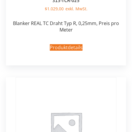
313-TCR-025
$
1.029,00
Blanker REAL TC Draht Typ R, 0,25mm, Preis pro
Meter
Produktdetails