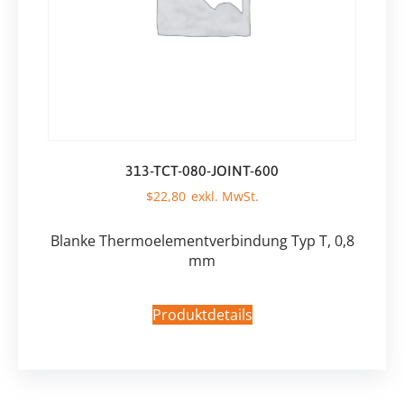
313-TCT-080-JOINT-600
$
22,80
Blanke Thermoelementverbindung Typ T, 0,8
mm
Produktdetails