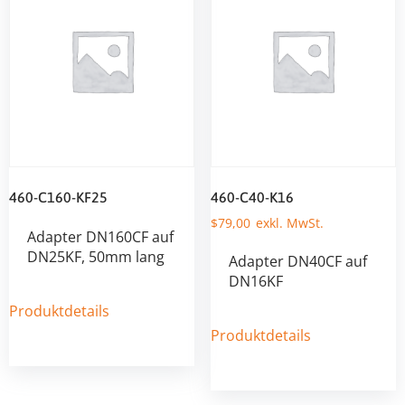
460-C160-KF25
460-C40-K16
$
79,00
Adapter DN160CF auf
DN25KF, 50mm lang
Adapter DN40CF auf
DN16KF
Produktdetails
Produktdetails