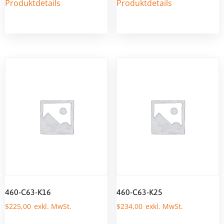
Produktdetails
Produktdetails
460-C63-K16
460-C63-K25
$
225,00
$
234,00