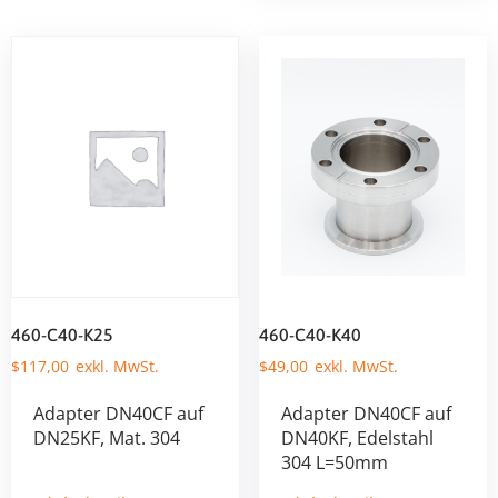
460-C40-K25
460-C40-K40
$
117,00
$
49,00
Adapter DN40CF auf
Adapter DN40CF auf
DN25KF, Mat. 304
DN40KF, Edelstahl
304 L=50mm