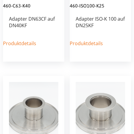
460-C63-K40
460-ISO100-K25
Adapter DN63CF auf
Adapter ISO-K 100 auf
DN40KF
DN25KF
Produktdetails
Produktdetails