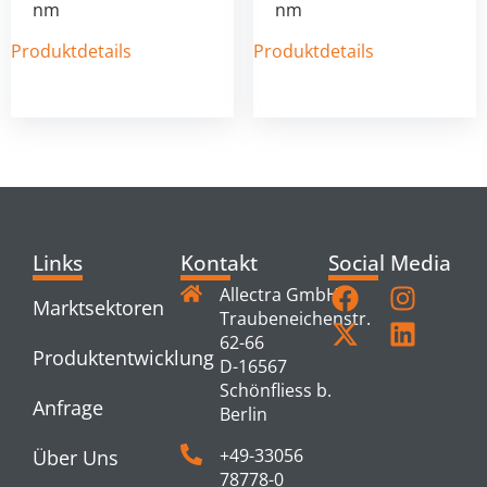
nm
nm
Produktdetails
Produktdetails
Links
Kontakt
Social Media
Allectra GmbH
Marktsektoren
Traubeneichenstr.
62-66
Produktentwicklung
D-16567
Schönfliess b.
Anfrage
Berlin
+49-33056
Über Uns
78778-0