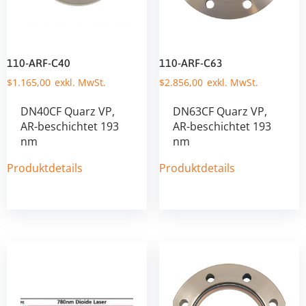
110-ARF-C40
110-ARF-C63
$
1.165,00
$
2.856,00
DN40CF Quarz VP,
DN63CF Quarz VP,
AR-beschichtet 193
AR-beschichtet 193
nm
nm
Produktdetails
Produktdetails