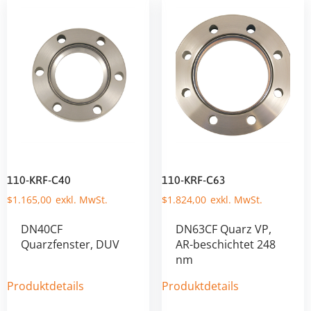
110-KRF-C40
110-KRF-C63
$
1.165,00
$
1.824,00
DN40CF
DN63CF Quarz VP,
Quarzfenster, DUV
AR-beschichtet 248
nm
Produktdetails
Produktdetails