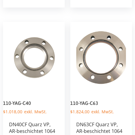
110-YAG-C40
110-YAG-C63
$
1.018,00
$
1.824,00
DN40CF Quarz VP,
DN63CF Quarz VP,
AR-beschichtet 1064
AR-beschichtet 1064