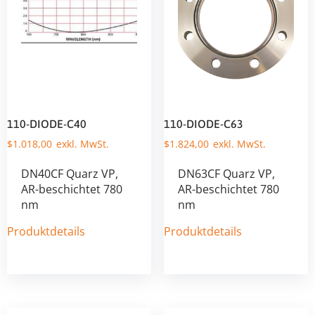
110-DIODE-C40
110-DIODE-C63
$
1.018,00
$
1.824,00
DN40CF Quarz VP,
DN63CF Quarz VP,
AR-beschichtet 780
AR-beschichtet 780
nm
nm
Produktdetails
Produktdetails