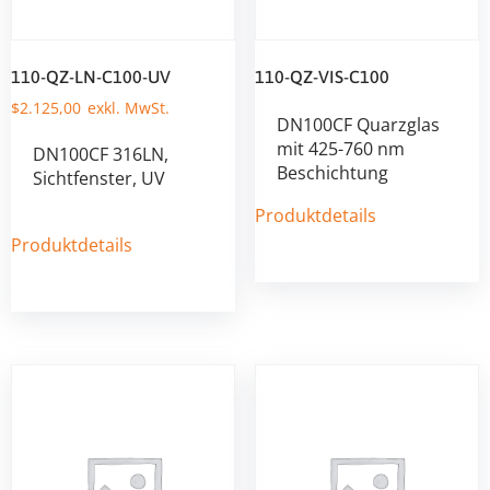
110-QZ-LN-C100-UV
110-QZ-VIS-C100
$
2.125,00
DN100CF Quarzglas
mit 425-760 nm
DN100CF 316LN,
Beschichtung
Sichtfenster, UV
Produktdetails
Produktdetails