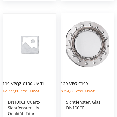
110-VPQZ-C100-UV-TI
120-VPG-C100
$
2.727,00
$
354,00
DN100CF Quarz-
Sichtfenster, Glas,
Sichtfenster, UV-
DN100CF
Qualität, Titan