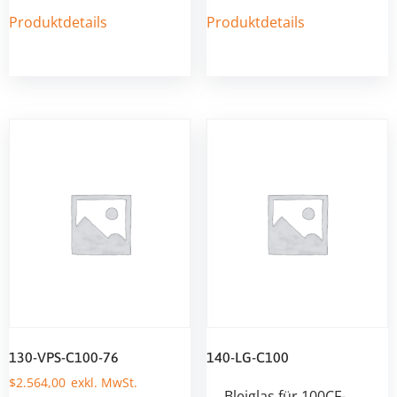
Produktdetails
Produktdetails
130-VPS-C100-76
140-LG-C100
$
2.564,00
Bleiglas für 100CF-