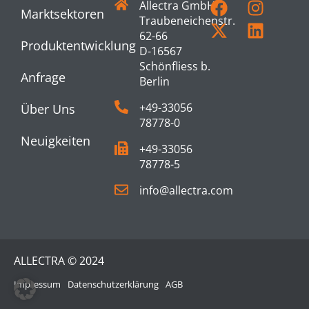
Allectra GmbH
Marktsektoren
Traubeneichenstr.
62-66
Produktentwicklung
D-16567
Schönfliess b.
Anfrage
Berlin
+49-33056
Über Uns
78778-0
Neuigkeiten
+49-33056
78778-5
info@allectra.com
ALLECTRA © 2024
Impressum
Datenschutzerklärung
AGB