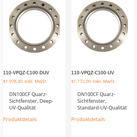
110-VPQZ-C100-DUV
110-VPQZ-C100-UV
$
1.978,00
$
1.172,00
DN100CF Quarz-
DN100CF Quarz-
Sichtfenster, Deep-
Sichtfenster,
UV-Qualität
Standard-UV-Qualität
Produktdetails
Produktdetails