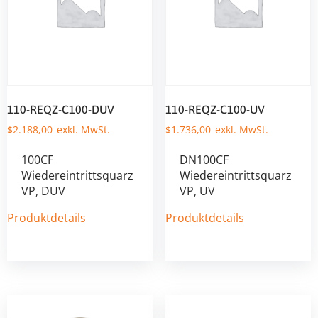
110-REQZ-C100-DUV
110-REQZ-C100-UV
$
2.188,00
$
1.736,00
100CF
DN100CF
Wiedereintrittsquarz
Wiedereintrittsquarz
VP, DUV
VP, UV
Produktdetails
Produktdetails