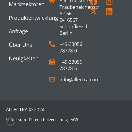
Allectra GmbH
Marktsektoren
Traubeneichenstr.
62-66
Produktentwicklung
D-16567
Schönfliess b.
Anfrage
Berlin
+49-33056
Über Uns
78778-0
Neuigkeiten
+49-33056
78778-5
info@allectra.com
ALLECTRA © 2024
Impressum
Datenschutzerklärung
AGB