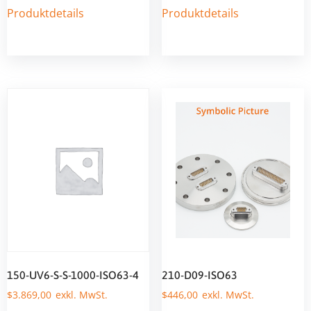
Produktdetails
Produktdetails
150-UV6-S-S-1000-ISO63-4
210-D09-ISO63
$
3.869,00
$
446,00