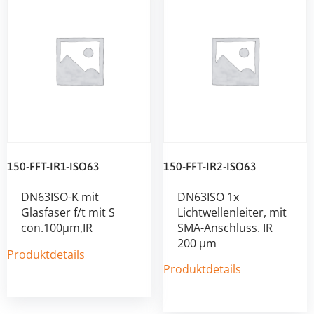
150-FFT-IR1-ISO63
150-FFT-IR2-ISO63
DN63ISO-K mit
DN63ISO 1x
Glasfaser f/t mit S
Lichtwellenleiter, mit
con.100µm,IR
SMA-Anschluss. IR
200 µm
Produktdetails
Produktdetails