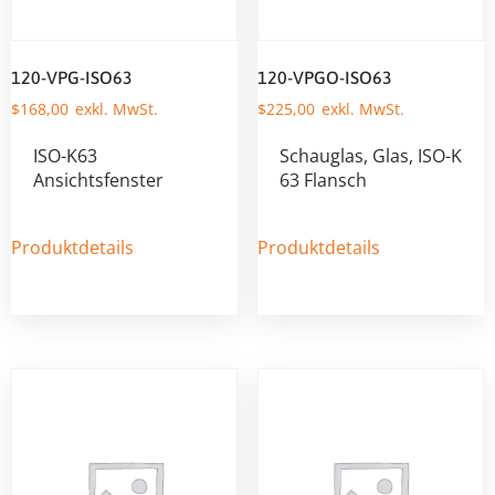
120-VPG-ISO63
120-VPGO-ISO63
$
168,00
$
225,00
ISO-K63
Schauglas, Glas, ISO-K
Ansichtsfenster
63 Flansch
Produktdetails
Produktdetails