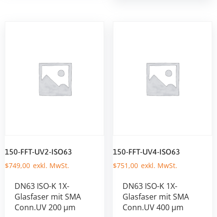
150-FFT-UV2-ISO63
150-FFT-UV4-ISO63
$
749,00
$
751,00
DN63 ISO-K 1X-
DN63 ISO-K 1X-
Glasfaser mit SMA
Glasfaser mit SMA
Conn.UV 200 µm
Conn.UV 400 µm