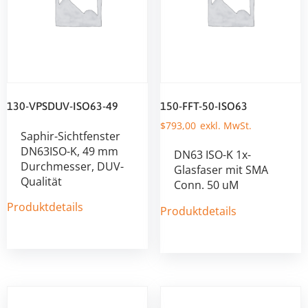
130-VPSDUV-ISO63-49
150-FFT-50-ISO63
$
793,00
Saphir-Sichtfenster
DN63ISO-K, 49 mm
DN63 ISO-K 1x-
Durchmesser, DUV-
Glasfaser mit SMA
Qualität
Conn. 50 uM
Produktdetails
Produktdetails