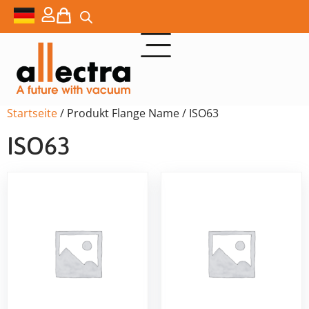
Startseite
/ Produkt Flange Name / ISO63
ISO63