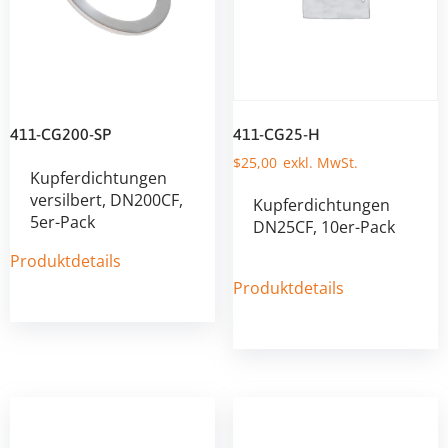
411-CG200-SP
411-CG25-H
$
25,00
Kupferdichtungen
versilbert, DN200CF,
Kupferdichtungen
5er-Pack
DN25CF, 10er-Pack
Produktdetails
Produktdetails