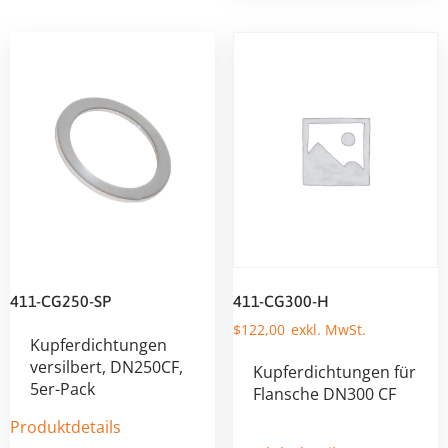
411-CG250-SP
411-CG300-H
$
122,00
Kupferdichtungen
versilbert, DN250CF,
Kupferdichtungen für
5er-Pack
Flansche DN300 CF
Produktdetails