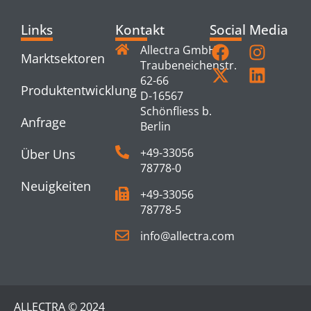
Links
Kontakt
Social Media
Allectra GmbH
Marktsektoren
Traubeneichenstr.
62-66
Produktentwicklung
D-16567
Schönfliess b.
Anfrage
Berlin
+49-33056
Über Uns
78778-0
Neuigkeiten
+49-33056
78778-5
info@allectra.com
ALLECTRA © 2024