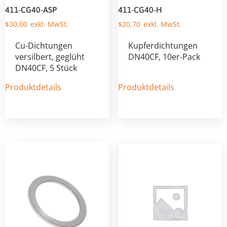
411-CG40-ASP
411-CG40-H
$
30,00
$
20,70
Cu-Dichtungen
Kupferdichtungen
versilbert, geglüht
DN40CF, 10er-Pack
DN40CF, 5 Stück
Produktdetails
Produktdetails