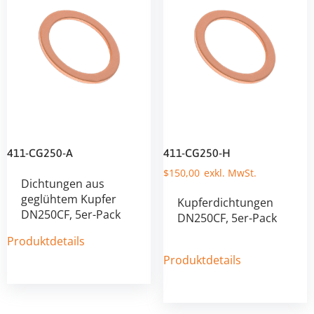
411-CG250-A
411-CG250-H
$
150,00
Dichtungen aus
geglühtem Kupfer
Kupferdichtungen
DN250CF, 5er-Pack
DN250CF, 5er-Pack
Produktdetails
Produktdetails