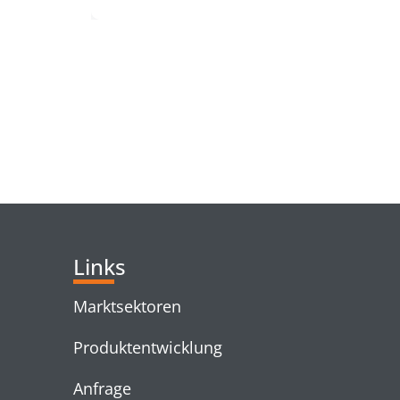
RELATED PRODUC
Links
Marktsektoren
Produktentwicklung
Anfrage