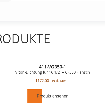
RODUKTE
411-VG350-1
Viton-Dichtung für 16 1/2" = CF350 Flansch
$
172,00
Produkt ansehen