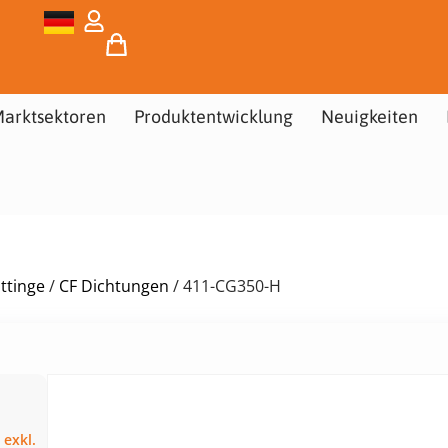
arktsektoren
Produktentwicklung
Neuigkeiten
ttinge
/
CF Dichtungen
/ 411-CG350-H