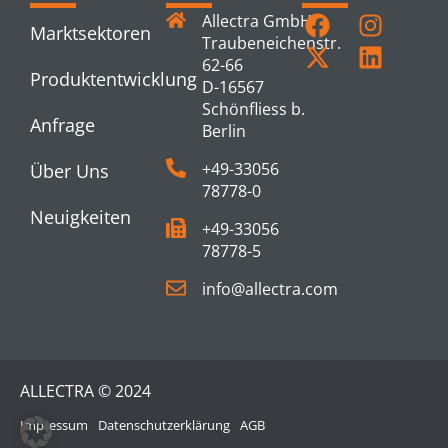
Allectra GmbH
Marktsektoren
Traubeneichenstr.
62-66
Produktentwicklung
D-16567
Schönfliess b.
Anfrage
Berlin
+49-33056
Über Uns
78778-0
Neuigkeiten
+49-33056
78778-5
info@allectra.com
ALLECTRA © 2024
Impressum
Datenschutzerklärung
AGB