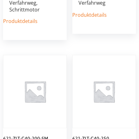
Verfahrweg,
Verfahrweg
Schrittmotor
Produktdetails
Produktdetails
621-ZLT-C40-200-SM
621-ZLT-C40-250