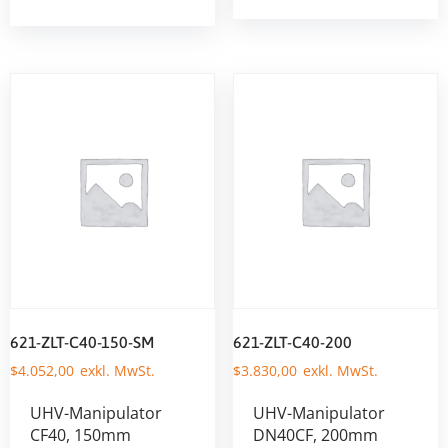
621-ZLT-C40-150-SM
621-ZLT-C40-200
$
4.052,00
$
3.830,00
UHV-Manipulator
UHV-Manipulator
CF40, 150mm
DN40CF, 200mm