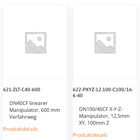
621-ZLT-C40-600
622-PXYZ-12-100-C100/16-
6-40
DN40CF linearer
DN100/40CF X-Y-Z-
Manipulator, 600 mm
Manipulator, 12,5mm
Verfahrweg
XY, 100mm Z
Produktdetails
Produktdetails