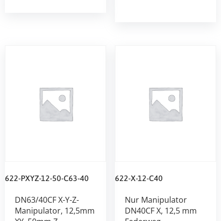
622-PXYZ-12-50-C63-40
622-X-12-C40
DN63/40CF X-Y-Z-
Nur Manipulator
Manipulator, 12,5mm
DN40CF X, 12,5 mm