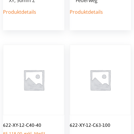
XY, 50mm Z
Federweg
Produktdetails
Produktdetails
622-XY-12-C40-40
622-XY-12-C63-100
$
5.118,00