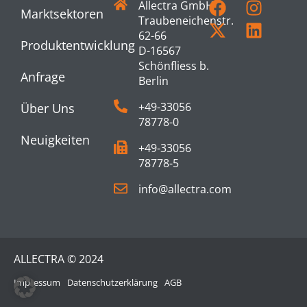
Allectra GmbH
Marktsektoren
Traubeneichenstr.
62-66
Produktentwicklung
D-16567
Schönfliess b.
Anfrage
Berlin
+49-33056
Über Uns
78778-0
Neuigkeiten
+49-33056
78778-5
info@allectra.com
ALLECTRA © 2024
Impressum
Datenschutzerklärung
AGB