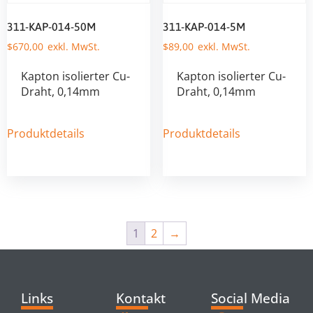
311-KAP-014-50M
311-KAP-014-5M
$
670,00
$
89,00
Kapton isolierter Cu-
Kapton isolierter Cu-
Draht, 0,14mm
Draht, 0,14mm
Produktdetails
Produktdetails
1
2
→
Links
Kontakt
Social Media