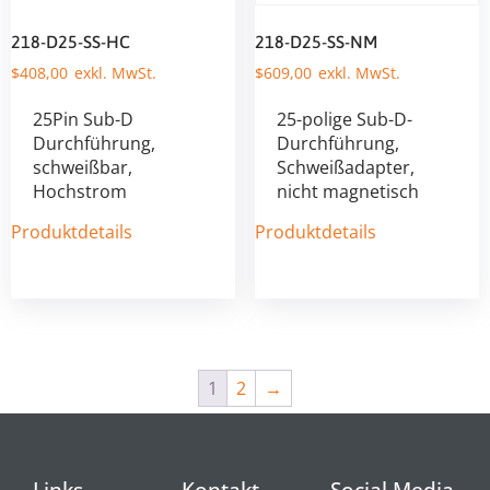
218-D25-SS-HC
218-D25-SS-NM
$
408,00
$
609,00
25Pin Sub-D
25-polige Sub-D-
Durchführung,
Durchführung,
schweißbar,
Schweißadapter,
Hochstrom
nicht magnetisch
Produktdetails
Produktdetails
1
2
→
Links
Kontakt
Social Media