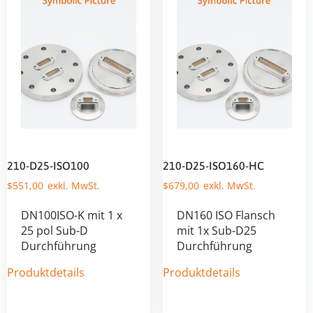
210-D25-ISO100
210-D25-ISO160-HC
$
551,00
$
679,00
DN100ISO-K mit 1 x
DN160 ISO Flansch
25 pol Sub-D
mit 1x Sub-D25
Durchführung
Durchführung
Produktdetails
Produktdetails