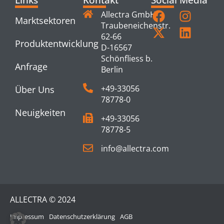
Allectra GmbH
Marktsektoren
Traubeneichenstr.
62-66
Produktentwicklung
D-16567
Schönfliess b.
Anfrage
Berlin
+49-33056
Über Uns
78778-0
Neuigkeiten
+49-33056
78778-5
info@allectra.com
ALLECTRA © 2024
Impressum
Datenschutzerklärung
AGB