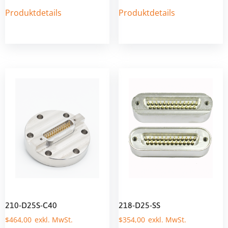
Produktdetails
Produktdetails
210-D25S-C40
218-D25-SS
$
464,00
$
354,00