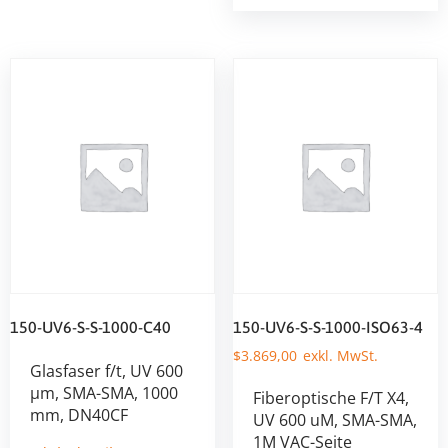
150-UV6-S-S-1000-C40
150-UV6-S-S-1000-ISO63-4
$
3.869,00
Glasfaser f/t, UV 600
µm, SMA-SMA, 1000
Fiberoptische F/T X4,
mm, DN40CF
UV 600 uM, SMA-SMA,
1M VAC-Seite