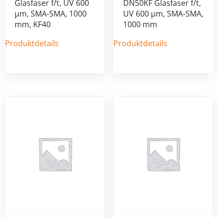
Glasfaser f/t, UV 600
DN50KF Glasfaser f/t,
µm, SMA-SMA, 1000
UV 600 µm, SMA-SMA,
mm, KF40
1000 mm
Produktdetails
Produktdetails