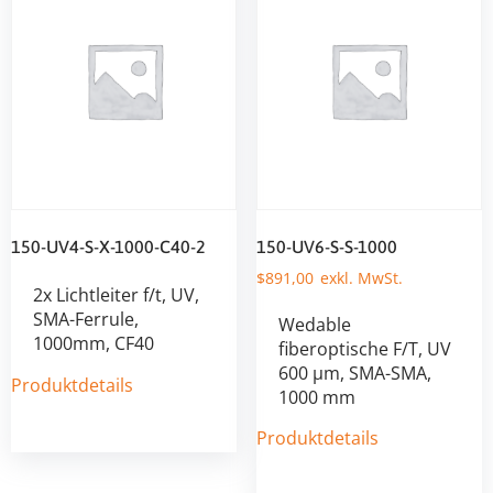
150-UV4-S-X-1000-C40-2
150-UV6-S-S-1000
$
891,00
2x Lichtleiter f/t, UV,
SMA-Ferrule,
Wedable
1000mm, CF40
fiberoptische F/T, UV
600 µm, SMA-SMA,
Produktdetails
1000 mm
Produktdetails