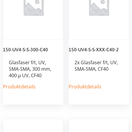
150-UV4-S-S-300-C40
150-UV4-S-S-XXX-C40-2
Glasfaser f/t, UV,
2x Glasfaser f/t, UV,
SMA-SMA, 300 mm,
SMA-SMA, CF40
400 µ UV, CF40
Produktdetails
Produktdetails