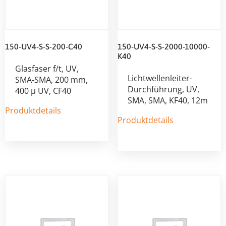
150-UV4-S-S-200-C40
150-UV4-S-S-2000-10000-
K40
Glasfaser f/t, UV,
Lichtwellenleiter-
SMA-SMA, 200 mm,
Durchführung, UV,
400 µ UV, CF40
SMA, SMA, KF40, 12m
Produktdetails
Produktdetails