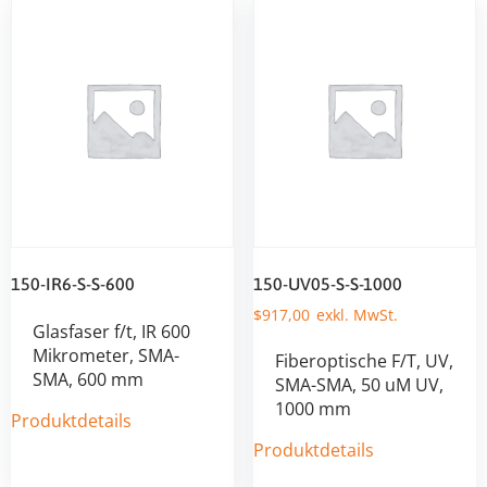
150-IR6-S-S-600
150-UV05-S-S-1000
$
917,00
Glasfaser f/t, IR 600
Mikrometer, SMA-
Fiberoptische F/T, UV,
SMA, 600 mm
SMA-SMA, 50 uM UV,
1000 mm
Produktdetails
Produktdetails