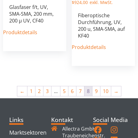
$
924,00
Glasfaser f/t, UV,
SMA-SMA, 200 mm,
Fiberoptische
200 µ UV, CF40
Durchführung, UV,
200 u, SMA-SMA, auf
Produktdetails
KF40
Produktdetails
←
1
2
3
…
5
6
7
8
9
10
→
Links
Kontakt
Social Media
Allectra GmbH
Marktsektoren
Traubeneichenstr.