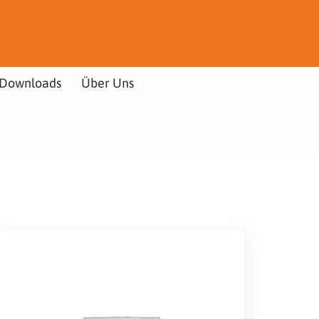
Downloads
Über Uns