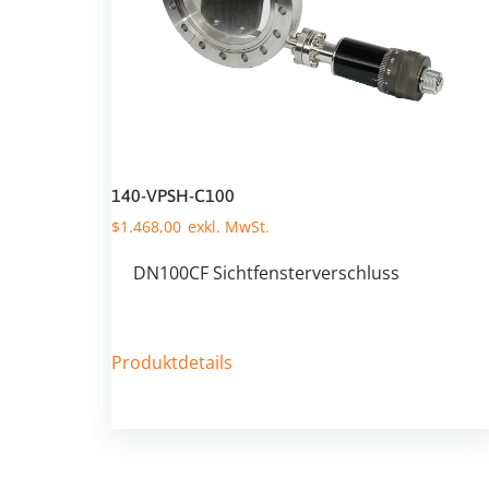
140-VPSH-C100
$
1.468,00
DN100CF Sichtfensterverschluss
Produktdetails