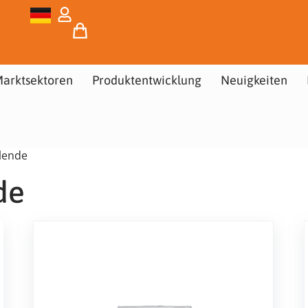
arktsektoren
Produktentwicklung
Neuigkeiten
Blende
de