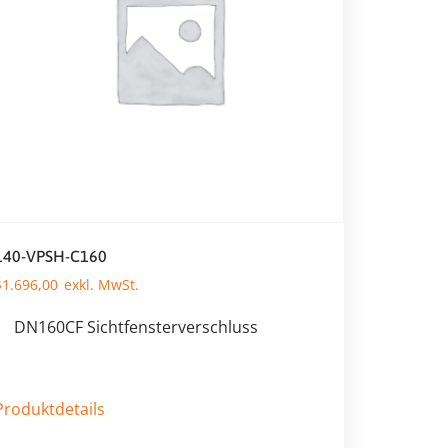
140-VPSH-C160
$
1.696,00
DN160CF Sichtfensterverschluss
Produktdetails