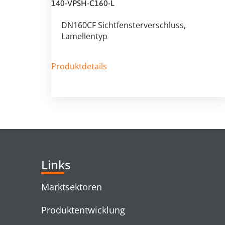
140-VPSH-C160-L
DN160CF Sichtfensterverschluss,
Lamellentyp
Produktdetails
Links
Marktsektoren
Produktentwicklung