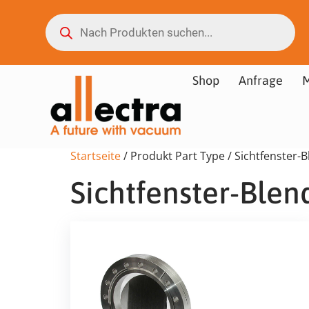
Shop
Anfrage
M
Startseite
/ Produkt Part Type / Sichtfenster-
Sichtfenster-Blen