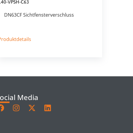
140-VPSH-C63
DN63CF Sichtfensterverschluss
Produktdetails
ocial Media