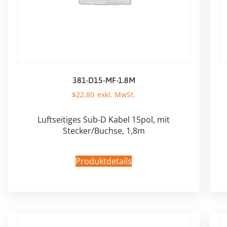
381-D15-MF-1.8M
$
22,80
Luftseitiges Sub-D Kabel 15pol, mit
Stecker/Buchse, 1,8m
Produktdetails