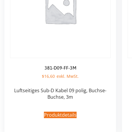
381-D09-FF-3M
$
16,60
Luftseitiges Sub-D Kabel 09 polig, Buchse-
Buchse, 3m
Produktdetails