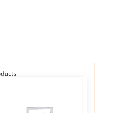
oducts