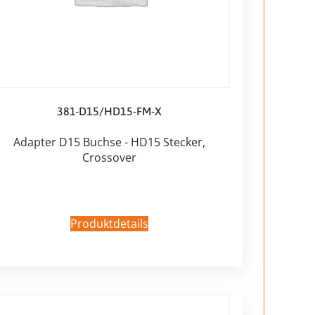
381-D15/HD15-FM-X
Adapter D15 Buchse - HD15 Stecker,
Crossover
Produktdetails