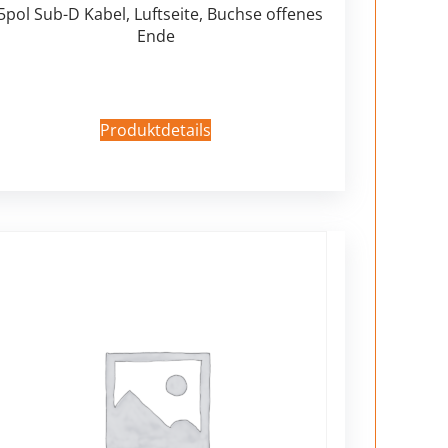
5pol Sub-D Kabel, Luftseite, Buchse offenes
Ende
Produktdetails