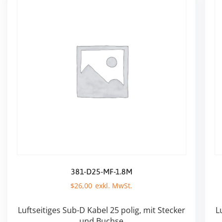
381-D25-MF-1.8M
$
26,00
Luftseitiges Sub-D Kabel 25 polig, mit Stecker
L
und Buchse