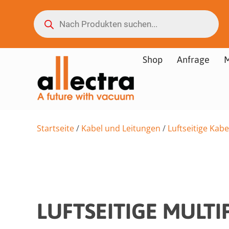
Shop
Anfrage
M
Startseite
/
Kabel und Leitungen
/
Luftseitige Kabe
LUFTSEITIGE MULTI