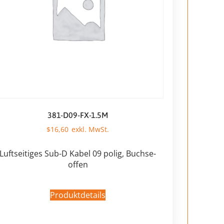
381-D09-FX-1.5M
$
16,60
Luftseitiges Sub-D Kabel 09 polig, Buchse-
offen
Produktdetails