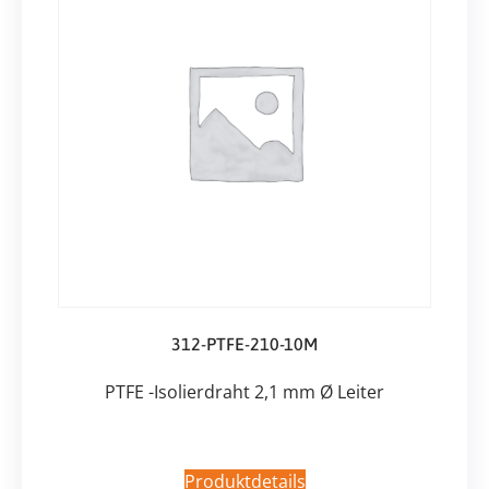
312-PTFE-210-10M
PTFE -Isolierdraht 2,1 mm Ø Leiter
Produktdetails