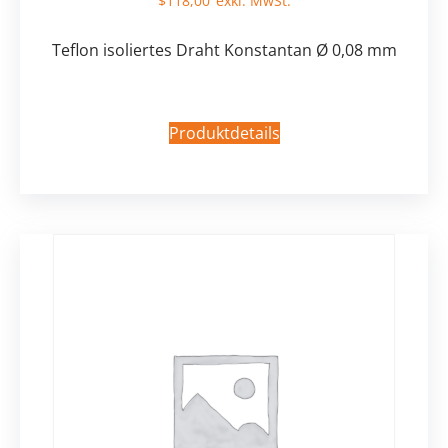
$
118,00
Teflon isoliertes Draht Konstantan Ø 0,08 mm
Produktdetails