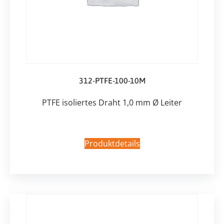
312-PTFE-100-10M
PTFE isoliertes Draht 1,0 mm Ø Leiter
Produktdetails