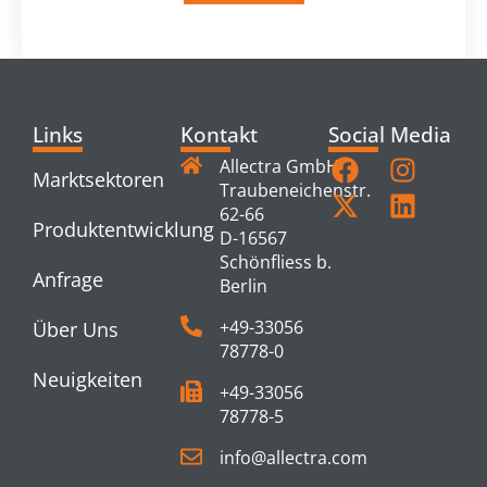
Links
Kontakt
Social Media
Allectra GmbH
Marktsektoren
Traubeneichenstr.
62-66
Produktentwicklung
D-16567
Schönfliess b.
Anfrage
Berlin
+49-33056
Über Uns
78778-0
Neuigkeiten
+49-33056
78778-5
info@allectra.com