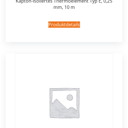
Kapton-isoliertes Thermoelement Typ E, 0,25
mm, 10 m
Produktdetails