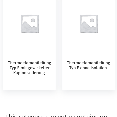
Thermoelementleitung
Thermoelementleitung
Typ E mit gewickelter
Typ E ohne Isolation
Kaptonisolierung
This category currently contains no