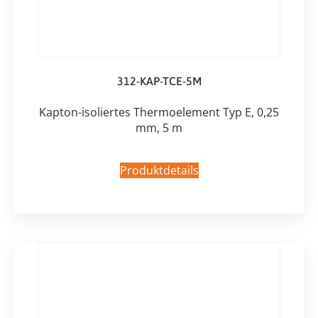
312-KAP-TCE-5M
Kapton-isoliertes Thermoelement Typ E, 0,25
mm, 5 m
Produktdetails