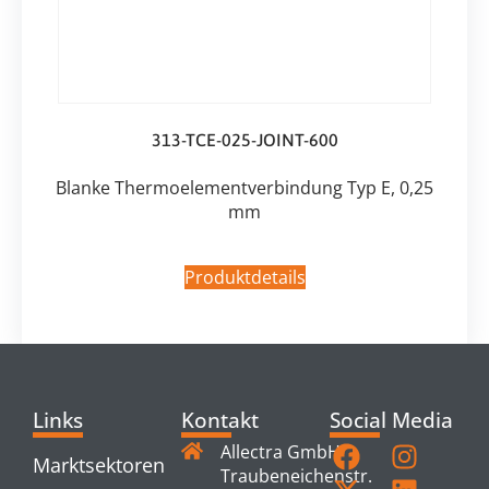
313-TCE-025-JOINT-600
Blanke Thermoelementverbindung Typ E, 0,25
mm
Produktdetails
Links
Kontakt
Social Media
Allectra GmbH
Marktsektoren
Traubeneichenstr.