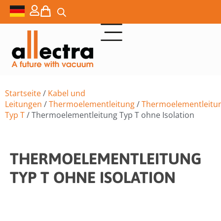
Startseite
/
Kabel und
Leitungen
/
Thermoelementleitung
/
Thermoelementleitu
Typ T
/ Thermoelementleitung Typ T ohne Isolation
THERMOELEMENTLEITUNG
TYP T OHNE ISOLATION