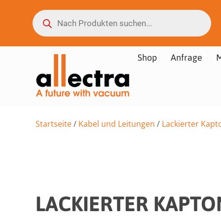
Shop
Anfrage
M
Startseite
/
Kabel und Leitungen
/
Lackierter Kap
LACKIERTER KAPTO