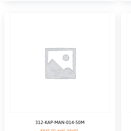
312-KAP-MAN-014-50M
$
845,00