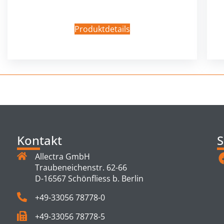
Produktdetails
Kontakt
S
Allectra GmbH
Traubeneichenstr. 62-66
D-16567 Schönfliess b. Berlin
+49-33056 78778-0
+49-33056 78778-5