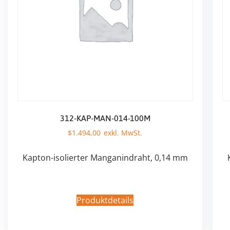
312-KAP-MAN-014-100M
$
1.494,00
Kapton-isolierter Manganindraht, 0,14 mm
Produktdetails