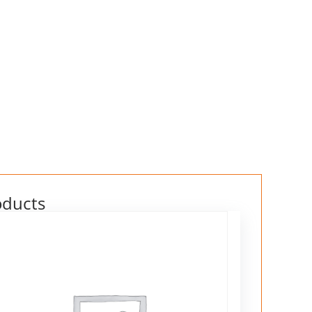
oducts