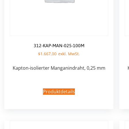
312-KAP-MAN-025-100M
$
1.667,00
Kapton-isolierter Manganindraht, 0,25 mm
Produktdetails