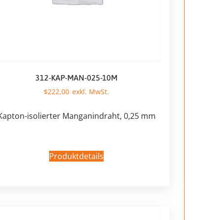
312-KAP-MAN-025-10M
$
222,00
Kapton-isolierter Manganindraht, 0,25 mm
Produktdetails