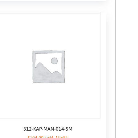
312-KAP-MAN-014-5M
$
104,00