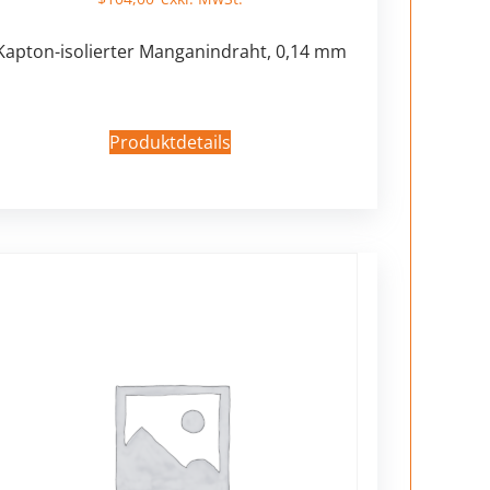
Kapton-isolierter Manganindraht, 0,14 mm
Produktdetails