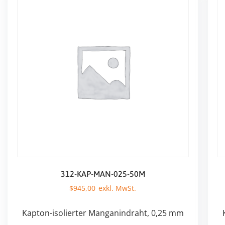
312-KAP-MAN-025-50M
$
945,00
Kapton-isolierter Manganindraht, 0,25 mm