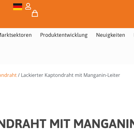
arktsektoren
Produktentwicklung
Neuigkeiten
tondraht
/ Lackierter Kaptondraht mit Manganin-Leiter
NDRAHT MIT MANGANIN