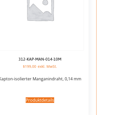
312-KAP-MAN-014-10M
$
199,00
Kapton-isolierter Manganindraht, 0,14 mm
Produktdetails