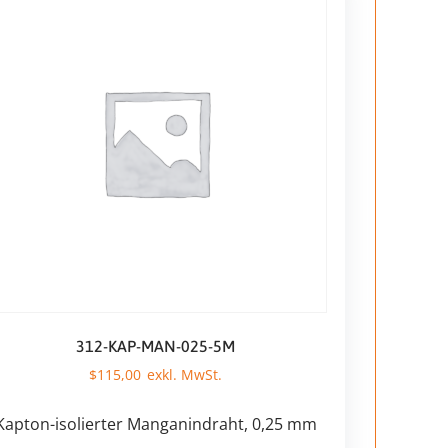
312-KAP-MAN-025-5M
$
115,00
Kapton-isolierter Manganindraht, 0,25 mm