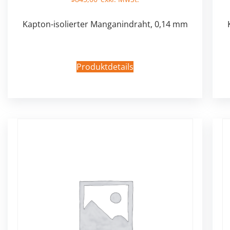
Kapton-isolierter Manganindraht, 0,14 mm
Produktdetails