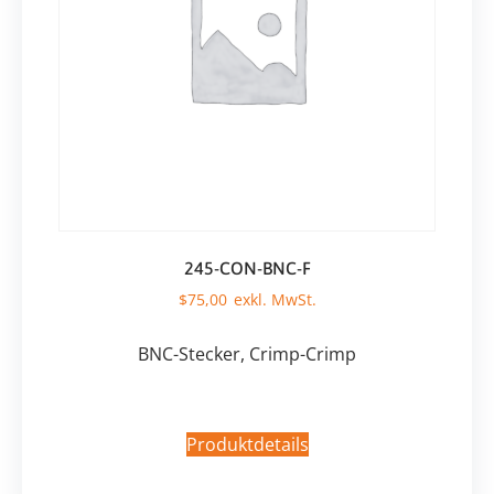
245-CON-BNC-F
$
75,00
BNC-Stecker, Crimp-Crimp
Produktdetails