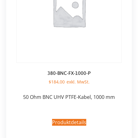
380-BNC-FX-1000-P
$
184,00
50 Ohm BNC UHV PTFE-Kabel, 1000 mm
Produktdetails