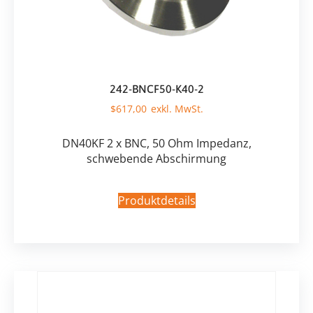
242-BNCF50-K40-2
$
617,00
DN40KF 2 x BNC, 50 Ohm Impedanz,
schwebende Abschirmung
Produktdetails