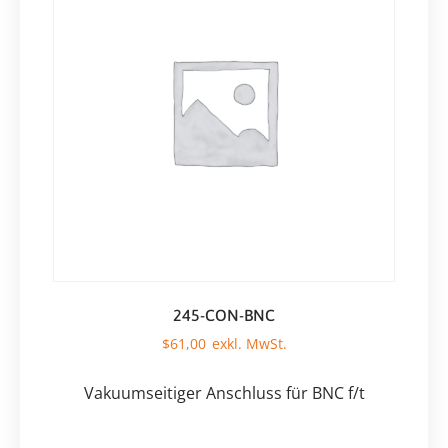
245-CON-BNC
$
61,00
Vakuumseitiger Anschluss für BNC f/t