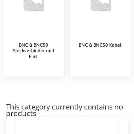
BNC & BNC50
BNC & BNC50 Kabel
Steckverbinder und
Pins
This category currently contains no
products