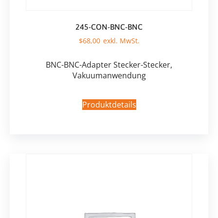
245-CON-BNC-BNC
$
68,00
BNC-BNC-Adapter Stecker-Stecker,
Vakuumanwendung
Produktdetails