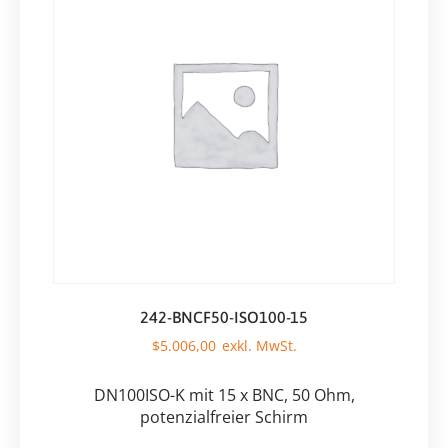
242-BNCF50-ISO100-15
$
5.006,00
DN100ISO-K mit 15 x BNC, 50 Ohm,
potenzialfreier Schirm