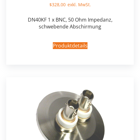
$
328,00
DN40KF 1 x BNC, 50 Ohm Impedanz,
schwebende Abschirmung
Produktdetails