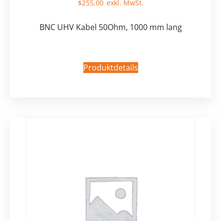
$
255,00
BNC UHV Kabel 50Ohm, 1000 mm lang
Produktdetails