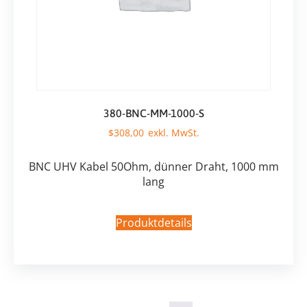
380-BNC-MM-1000-S
$
308,00
BNC UHV Kabel 50Ohm, dünner Draht, 1000 mm
lang
Produktdetails