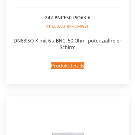
242-BNCF50-ISO63-6
$
1.660,00
DN63ISO-K mit 6 x BNC, 50 Ohm, potenzialfreier
Schirm
Produktdetails