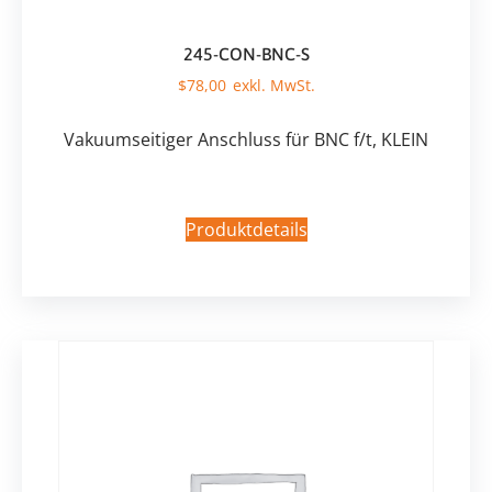
245-CON-BNC-S
$
78,00
Vakuumseitiger Anschluss für BNC f/t, KLEIN
Produktdetails