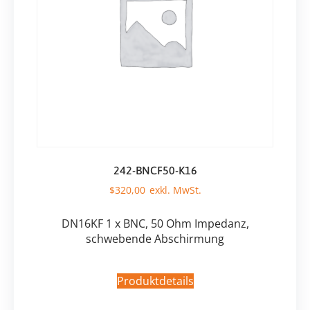
242-BNCF50-K16
$
320,00
DN16KF 1 x BNC, 50 Ohm Impedanz,
schwebende Abschirmung
Produktdetails