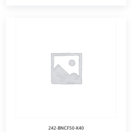
242-BNCF50-K40