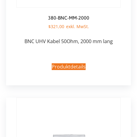
380-BNC-MM-2000
$
321,00
BNC UHV Kabel 50Ohm, 2000 mm lang
Produktdetails