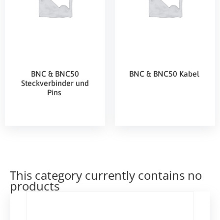
BNC & BNC50
BNC & BNC50 Kabel
Steckverbinder und
Pins
This category currently contains no
products