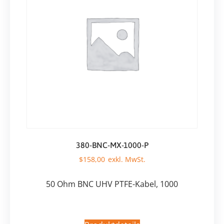
380-BNC-MX-1000-P
$
158,00
50 Ohm BNC UHV PTFE-Kabel, 1000