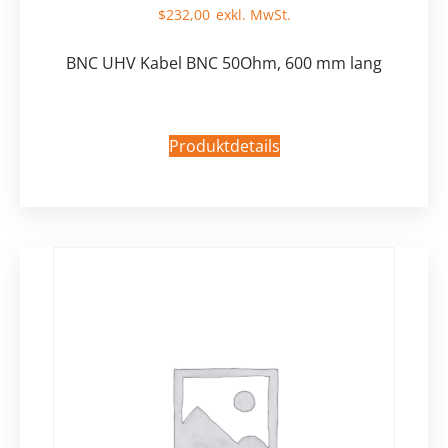
$
232,00
BNC UHV Kabel BNC 50Ohm, 600 mm lang
Produktdetails