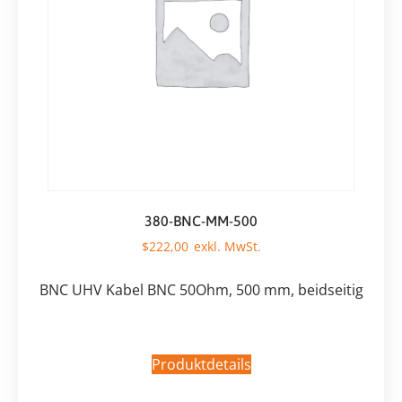
380-BNC-MM-500
$
222,00
BNC UHV Kabel BNC 50Ohm, 500 mm, beidseitig
Produktdetails