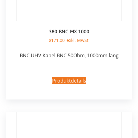
380-BNC-MX-1000
$
171,00
BNC UHV Kabel BNC 50Ohm, 1000mm lang
Produktdetails