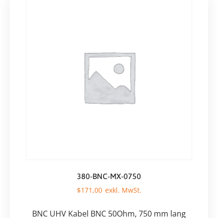
380-BNC-MX-0750
$
171,00
BNC UHV Kabel BNC 50Ohm, 750 mm lang