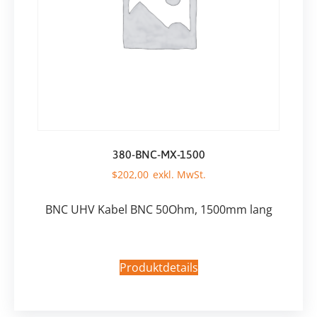
380-BNC-MX-1500
$
202,00
BNC UHV Kabel BNC 50Ohm, 1500mm lang
Produktdetails