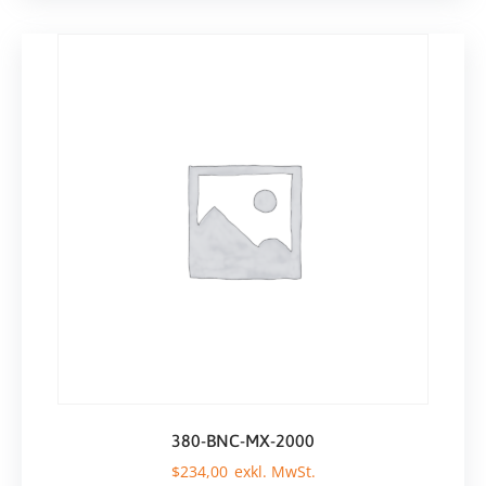
380-BNC-MX-2000
$
234,00