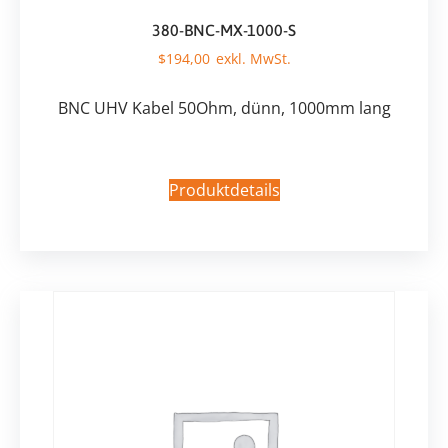
380-BNC-MX-1000-S
$
194,00
BNC UHV Kabel 50Ohm, dünn, 1000mm lang
Produktdetails