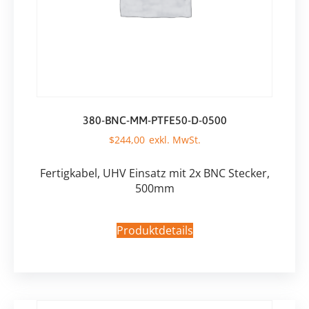
380-BNC-MM-PTFE50-D-0500
$
244,00
Fertigkabel, UHV Einsatz mit 2x BNC Stecker,
500mm
Produktdetails