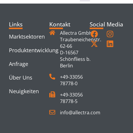
Links
Kontakt
Social Media
Allectra GmbH
Marktsektoren
Traubeneichenstr.
62-66
Produktentwicklung
D-16567
Schönfliess b.
Anfrage
Berlin
+49-33056
Über Uns
78778-0
Neuigkeiten
+49-33056
78778-5
info@allectra.com