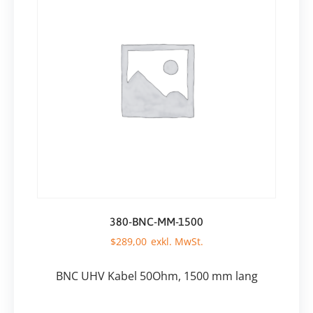
380-BNC-MM-1500
$
289,00
BNC UHV Kabel 50Ohm, 1500 mm lang