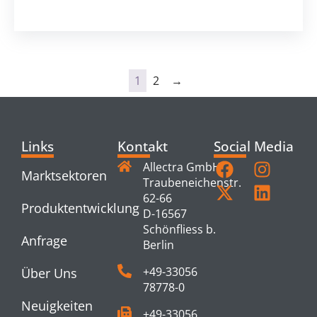
1
2
→
Links
Kontakt
Social Media
Allectra GmbH
Marktsektoren
Traubeneichenstr.
62-66
Produktentwicklung
D-16567
Schönfliess b.
Anfrage
Berlin
+49-33056
Über Uns
78778-0
Neuigkeiten
+49-33056