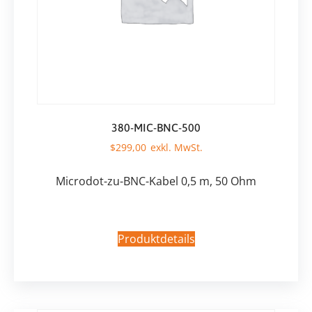
380-MIC-BNC-500
$
299,00
Microdot-zu-BNC-Kabel 0,5 m, 50 Ohm
Produktdetails