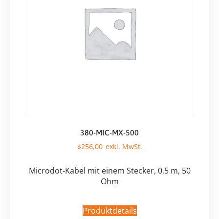
380-MIC-MX-500
$
256,00
Microdot-Kabel mit einem Stecker, 0,5 m, 50
Ohm
Produktdetails