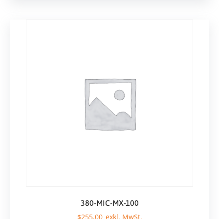
380-MIC-MX-100
$
255,00