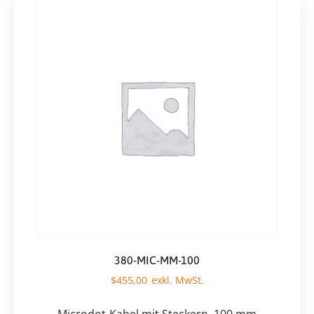
380-MIC-MM-100
$
455,00