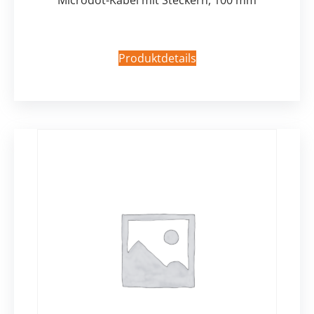
Microdot-Kabel mit Steckern, 100 mm
Produktdetails