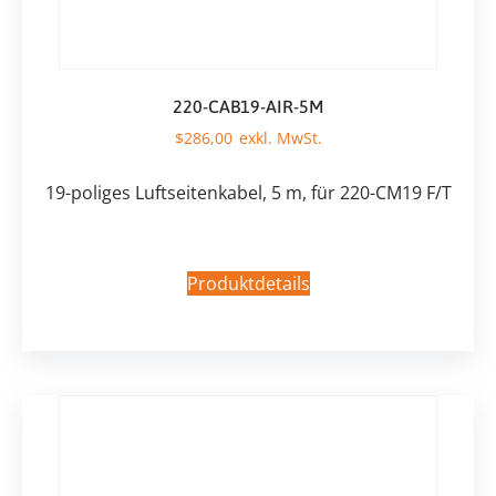
220-CAB19-AIR-5M
$
286,00
19-poliges Luftseitenkabel, 5 m, für 220-CM19 F/T
Produktdetails