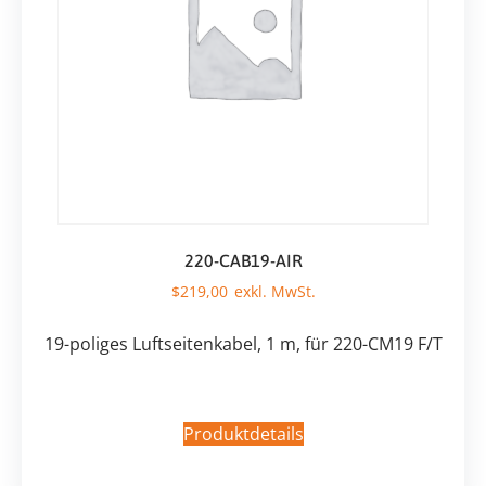
220-CAB19-AIR
$
219,00
19-poliges Luftseitenkabel, 1 m, für 220-CM19 F/T
Produktdetails