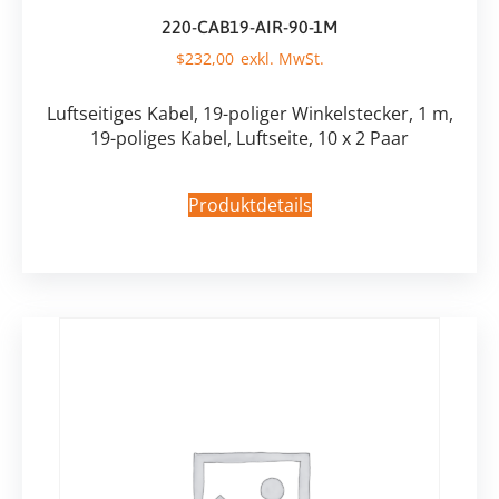
220-CAB19-AIR-90-1M
$
232,00
Luftseitiges Kabel, 19-poliger Winkelstecker, 1 m,
19-poliges Kabel, Luftseite, 10 x 2 Paar
Produktdetails