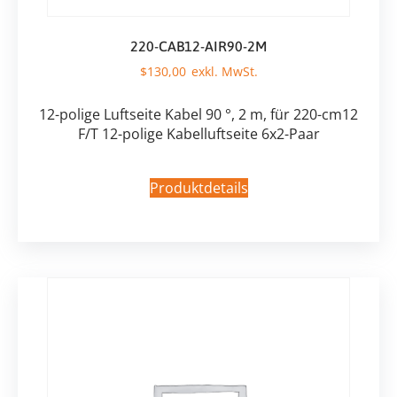
220-CAB12-AIR90-2M
$
130,00
12-polige Luftseite Kabel 90 °, 2 m, für 220-cm12
F/T 12-polige Kabelluftseite 6x2-Paar
Produktdetails