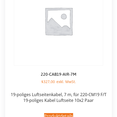
220-CAB19-AIR-7M
$
327,00
19-poliges Luftseitenkabel, 7 m, für 220-CM19 F/T
19-poliges Kabel Luftseite 10x2 Paar
Produktdetails