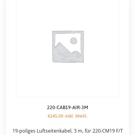
220-CAB19-AIR-3M
$
245,00
19-poliges Luftseitenkabel, 3 m, für 220-CM19 F/T