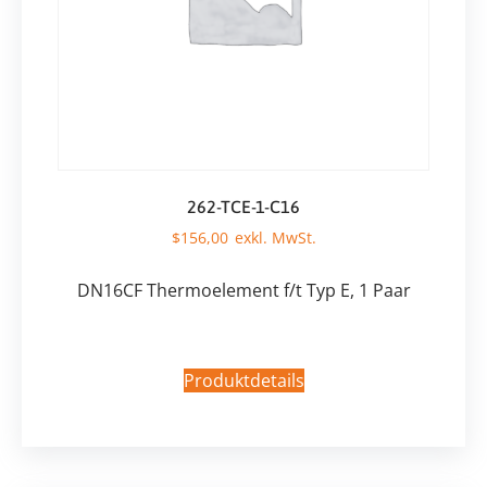
262-TCE-1-C16
$
156,00
DN16CF Thermoelement f/t Typ E, 1 Paar
Produktdetails