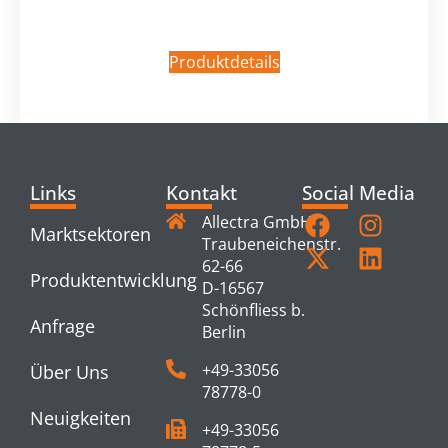
Produktdetails
Links
Kontakt
Social Media
Allectra GmbH
Marktsektoren
Traubeneichenstr.
62-66
Produktentwicklung
D-16567
Schönfliess b.
Anfrage
Berlin
+49-33056
Über Uns
78778-0
Neuigkeiten
+49-33056