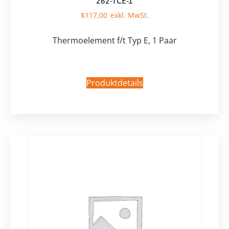
262-TCE-1
$
117,00
Thermoelement f/t Typ E, 1 Paar
Produktdetails