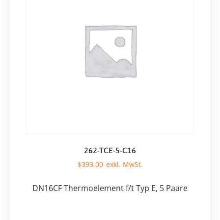
262-TCE-5-C16
$
393,00
DN16CF Thermoelement f/t Typ E, 5 Paare