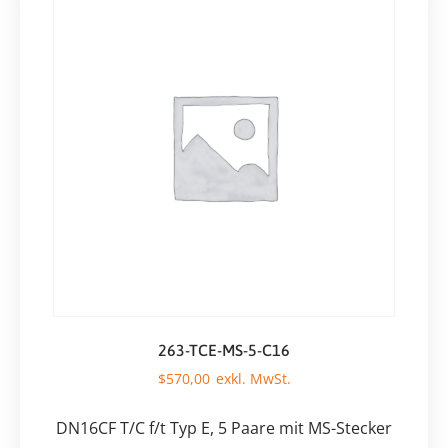
263-TCE-MS-5-C16
$
570,00
DN16CF T/C f/t Typ E, 5 Paare mit MS-Stecker