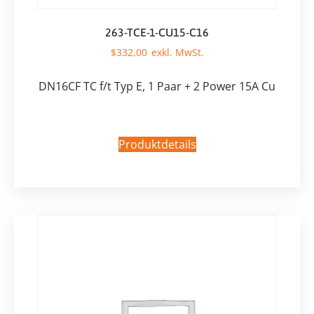
263-TCE-1-CU15-C16
$
332,00
DN16CF TC f/t Typ E, 1 Paar + 2 Power 15A Cu
Produktdetails