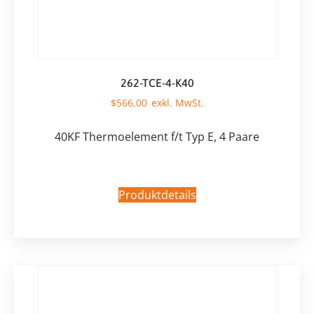
262-TCE-4-K40
$
566,00
40KF Thermoelement f/t Typ E, 4 Paare
Produktdetails