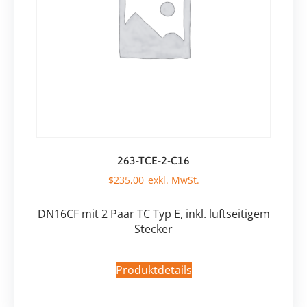
263-TCE-2-C16
$
235,00
DN16CF mit 2 Paar TC Typ E, inkl. luftseitigem
Stecker
Produktdetails