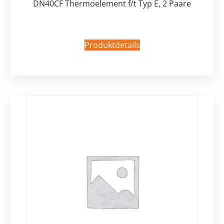
DN40CF Thermoelement f/t Typ E, 2 Paare
Produktdetails