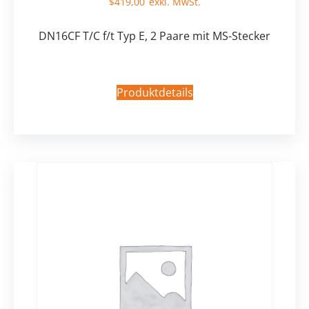
$
419,00
DN16CF T/C f/t Typ E, 2 Paare mit MS-Stecker
Produktdetails