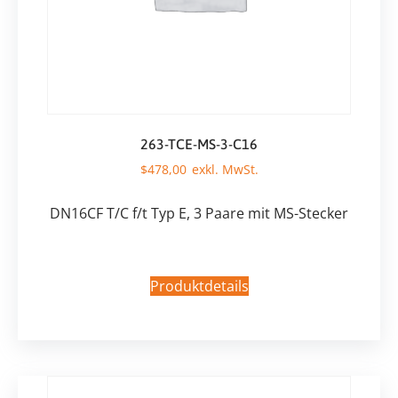
263-TCE-MS-3-C16
$
478,00
DN16CF T/C f/t Typ E, 3 Paare mit MS-Stecker
Produktdetails