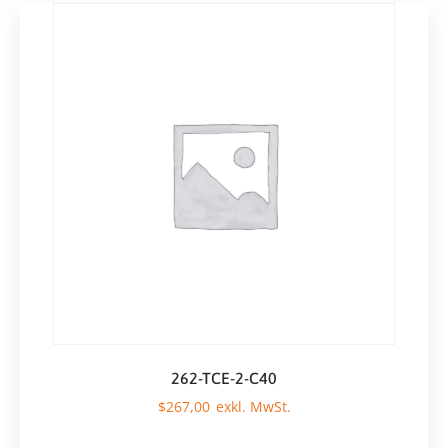
262-TCE-2-C40
$
267,00