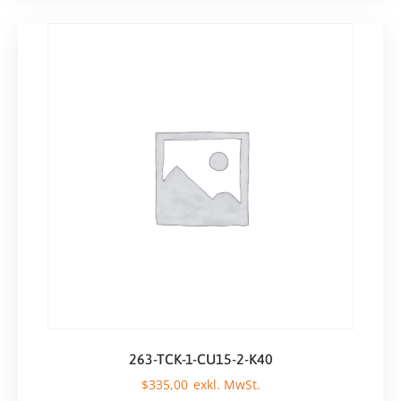
263-TCK-1-CU15-2-K40
$
335,00