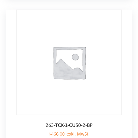
263-TCK-1-CU50-2-BP
$
466,00