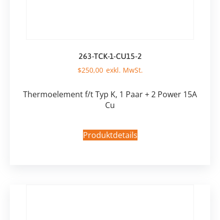
263-TCK-1-CU15-2
$
250,00
Thermoelement f/t Typ K, 1 Paar + 2 Power 15A
Cu
Produktdetails