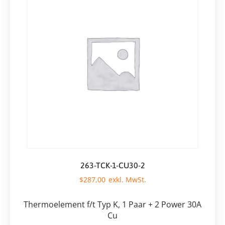
263-TCK-1-CU30-2
$
287,00
Thermoelement f/t Typ K, 1 Paar + 2 Power 30A
Cu