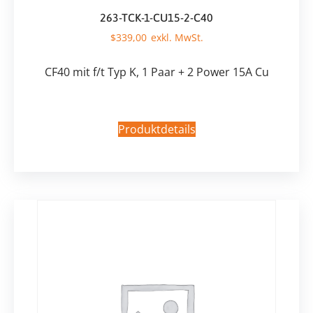
263-TCK-1-CU15-2-C40
$
339,00
CF40 mit f/t Typ K, 1 Paar + 2 Power 15A Cu
Produktdetails