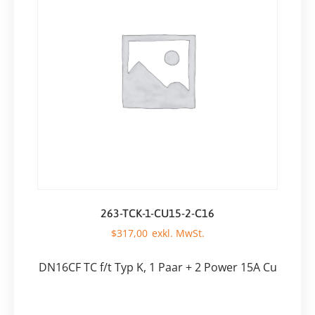
263-TCK-1-CU15-2-C16
$
317,00
DN16CF TC f/t Typ K, 1 Paar + 2 Power 15A Cu