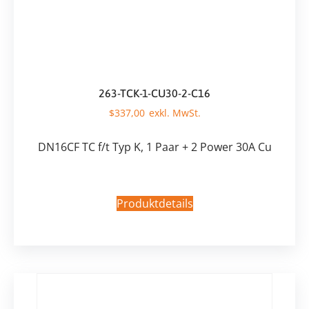
263-TCK-1-CU30-2-C16
$
337,00
DN16CF TC f/t Typ K, 1 Paar + 2 Power 30A Cu
Produktdetails