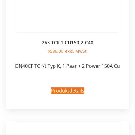
263-TCK-1-CU150-2-C40
$
586,00
DN40CF TC f/t Typ K, 1 Paar + 2 Power 150A Cu
Produktdetails