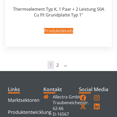
Thermoelement Typ K, 1 Paar + 2 Leistung 50A
Cu f/t Grundplatte Typ 1"
Produktdetails
1
2
→
Links
Kontakt
Social Media
Allectra GmbH
Marktsektoren
Traubeneichenstr.
62-66
Produktentwicklung
D-16567