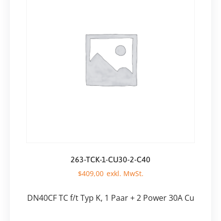
263-TCK-1-CU30-2-C40
$
409,00
DN40CF TC f/t Typ K, 1 Paar + 2 Power 30A Cu