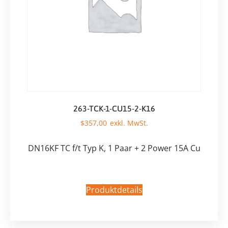
263-TCK-1-CU15-2-K16
$
357,00
DN16KF TC f/t Typ K, 1 Paar + 2 Power 15A Cu
Produktdetails