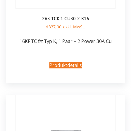
263-TCK-1-CU30-2-K16
$
337,00
16KF TC f/t Typ K, 1 Paar + 2 Power 30A Cu
Produktdetails