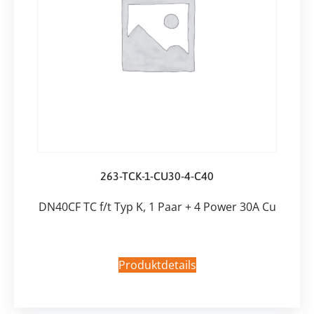
263-TCK-1-CU30-4-C40
DN40CF TC f/t Typ K, 1 Paar + 4 Power 30A Cu
Produktdetails