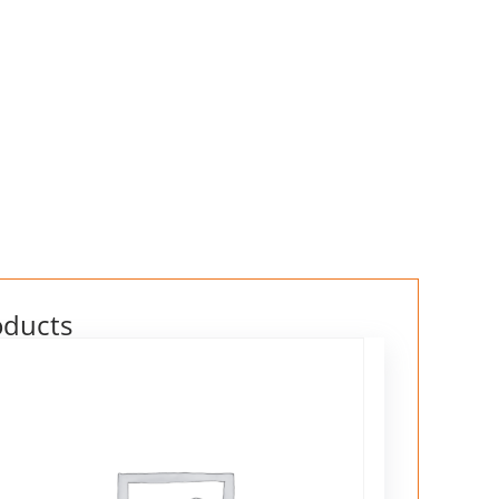
oducts