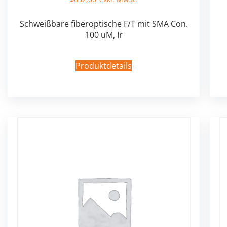
Schweißbare fiberoptische F/T mit SMA Con.
100 uM, Ir
Produktdetails