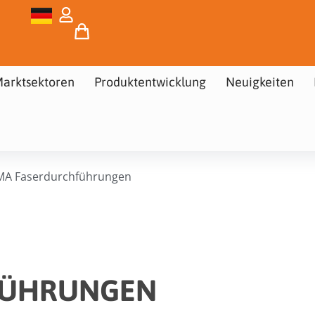
arktsektoren
Produktentwicklung
Neuigkeiten
MA Faserdurchführungen
FÜHRUNGEN