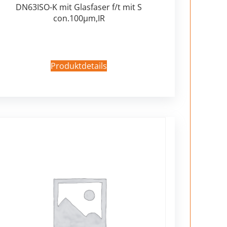
DN63ISO-K mit Glasfaser f/t mit S
con.100µm,IR
Produktdetails