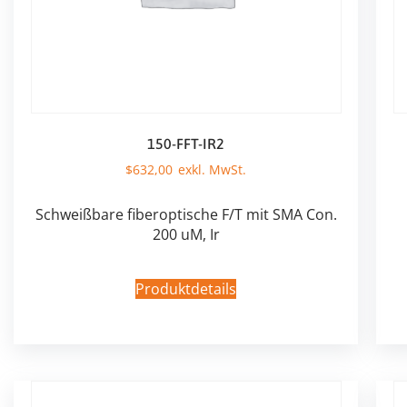
150-FFT-IR2
$
632,00
Schweißbare fiberoptische F/T mit SMA Con.
200 uM, Ir
Produktdetails