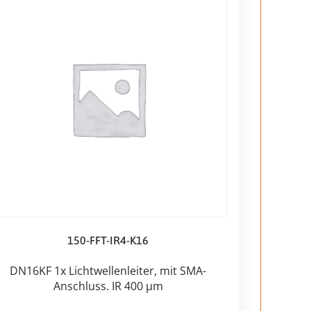
150-FFT-IR4-K16
DN16KF 1x Lichtwellenleiter, mit SMA-
Anschluss. IR 400 µm