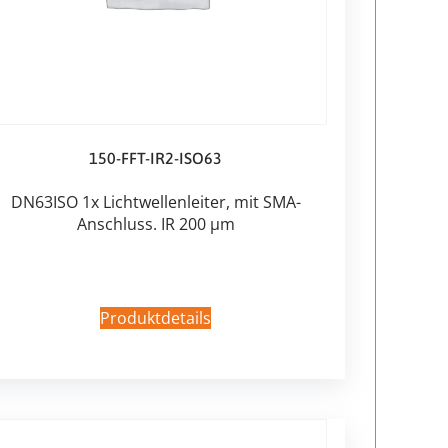
150-FFT-IR2-ISO63
DN63ISO 1x Lichtwellenleiter, mit SMA-
Anschluss. IR 200 µm
Produktdetails