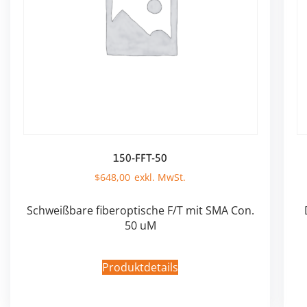
150-FFT-50
$
648,00
Schweißbare fiberoptische F/T mit SMA Con.
50 uM
Produktdetails