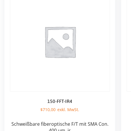
150-FFT-IR4
$
710,00
Schweißbare fiberoptische F/T mit SMA Con.
400 um, ir