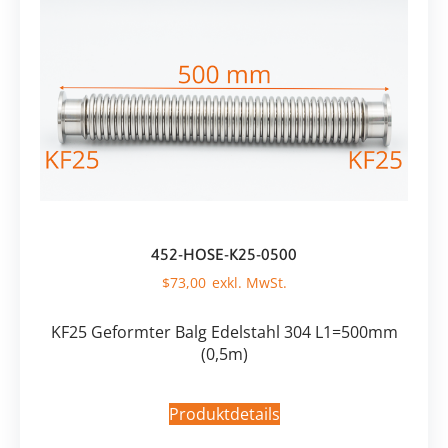
452-HOSE-K25-0500
$
73,00
KF25 Geformter Balg Edelstahl 304 L1=500mm
(0,5m)
Produktdetails