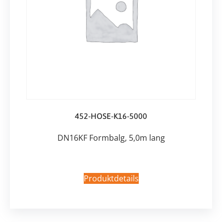
452-HOSE-K16-5000
DN16KF Formbalg, 5,0m lang
Produktdetails