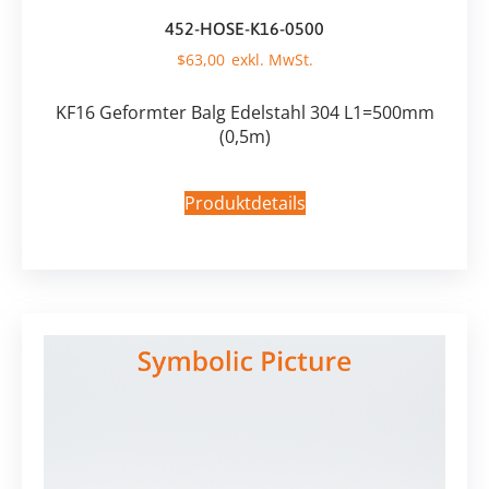
452-HOSE-K16-0500
$
63,00
KF16 Geformter Balg Edelstahl 304 L1=500mm
(0,5m)
Produktdetails