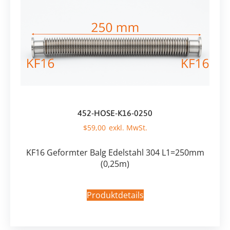
452-HOSE-K16-0250
$
59,00
KF16 Geformter Balg Edelstahl 304 L1=250mm
(0,25m)
Produktdetails