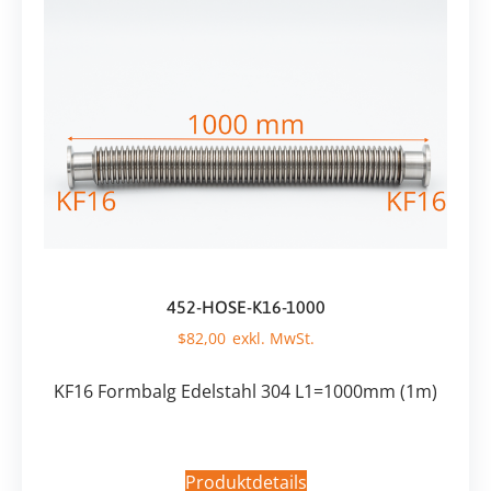
452-HOSE-K16-1000
$
82,00
KF16 Formbalg Edelstahl 304 L1=1000mm (1m)
Produktdetails