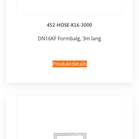
452-HOSE-K16-3000
DN16KF Formbalg, 3m lang
Produktdetails