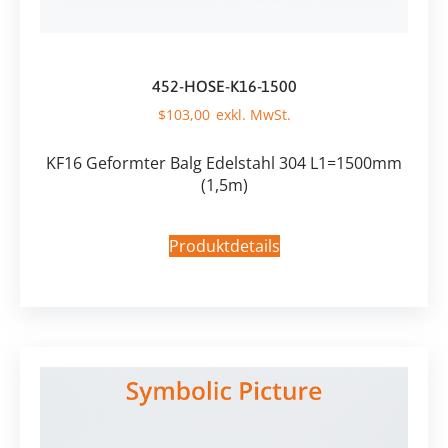
452-HOSE-K16-1500
$
103,00
KF16 Geformter Balg Edelstahl 304 L1=1500mm
(1,5m)
Produktdetails