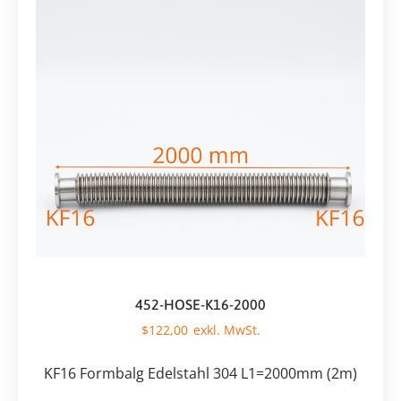
452-HOSE-K16-2000
$
122,00
KF16 Formbalg Edelstahl 304 L1=2000mm (2m)