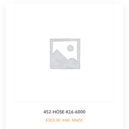
452-HOSE-K16-6000
$
303,00