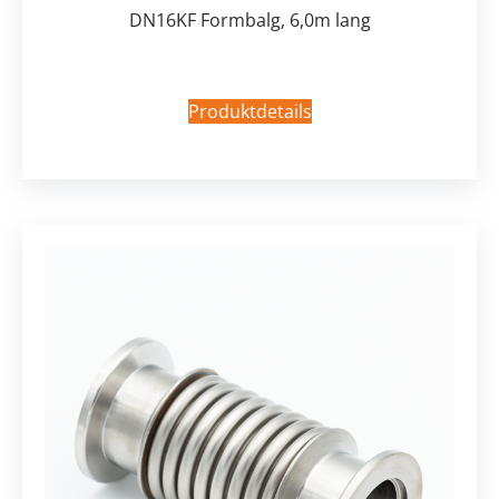
DN16KF Formbalg, 6,0m lang
Produktdetails