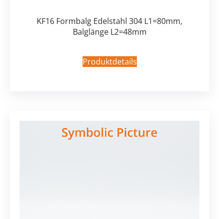
KF16 Formbalg Edelstahl 304 L1=80mm,
Balglänge L2=48mm
Produktdetails