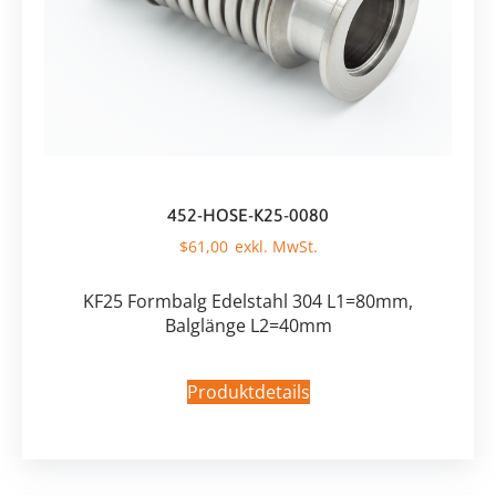
452-HOSE-K25-0080
$
61,00
KF25 Formbalg Edelstahl 304 L1=80mm,
Balglänge L2=40mm
Produktdetails