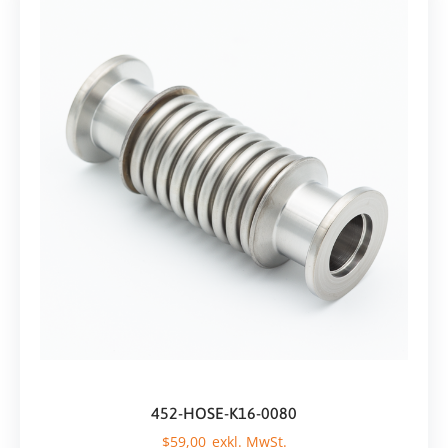
452-HOSE-K16-0080
$
59,00