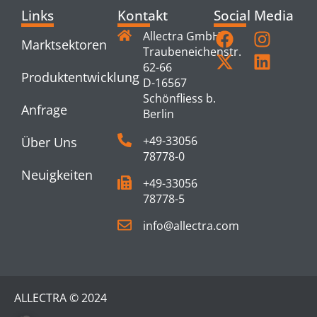
Links
Kontakt
Social Media
Allectra GmbH
Marktsektoren
Traubeneichenstr.
62-66
Produktentwicklung
D-16567
Schönfliess b.
Anfrage
Berlin
+49-33056
Über Uns
78778-0
Neuigkeiten
+49-33056
78778-5
info@allectra.com
ALLECTRA © 2024