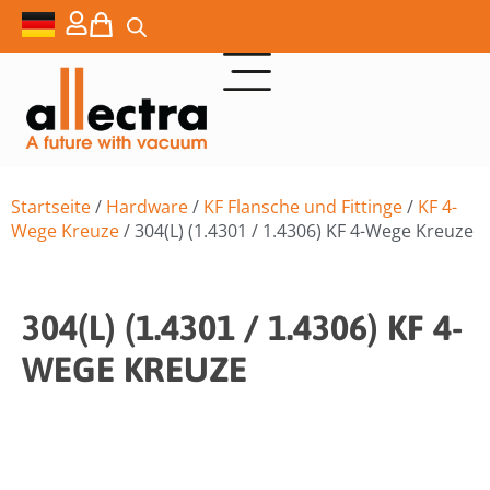
Startseite
/
Hardware
/
KF Flansche und Fittinge
/
KF 4-
Wege Kreuze
/ 304(L) (1.4301 / 1.4306) KF 4-Wege Kreuze
304(L) (1.4301 / 1.4306) KF 4-
WEGE KREUZE