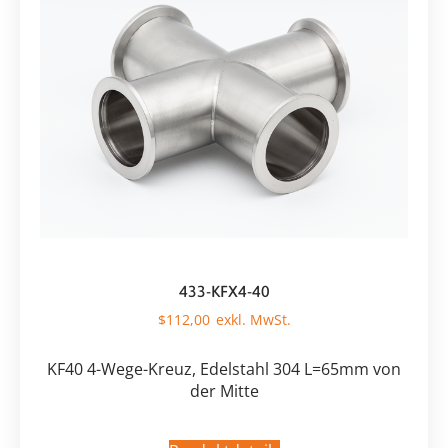
433-KFX4-40
$
112,00
KF40 4-Wege-Kreuz, Edelstahl 304 L=65mm von
der Mitte