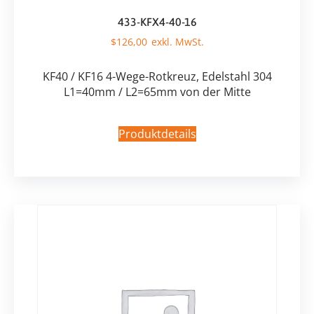
433-KFX4-40-16
$
126,00
KF40 / KF16 4-Wege-Rotkreuz, Edelstahl 304
L1=40mm / L2=65mm von der Mitte
Produktdetails