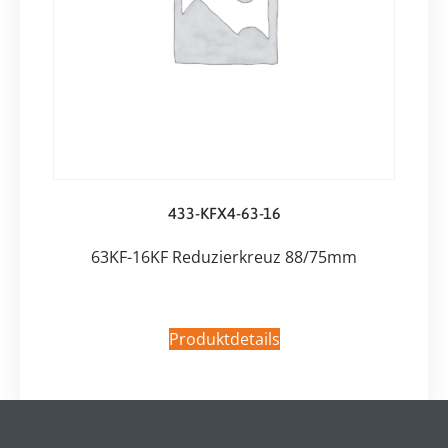
433-KFX4-63-16
63KF-16KF Reduzierkreuz 88/75mm
Produktdetails