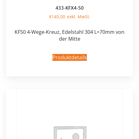
433-KFX4-50
$
145,00
KF50 4-Wege-Kreuz, Edelstahl 304 L=70mm von
der Mitte
Produktdetails