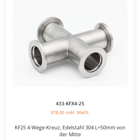
433-KFX4-25
$
78,00
KF25 4-Wege-Kreuz, Edelstahl 304 L=50mm von
der Mitte