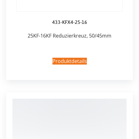
433-KFX4-25-16
25KF-16KF Reduzierkreuz, 50/45mm
Produktdetails