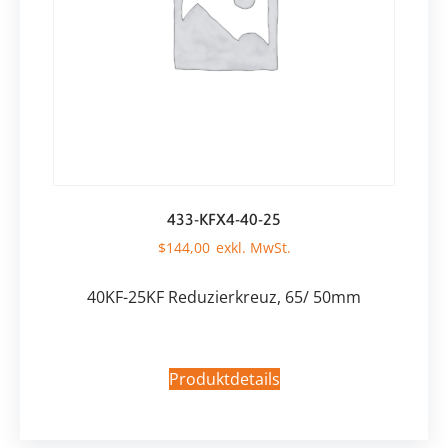
433-KFX4-40-25
$
144,00
40KF-25KF Reduzierkreuz, 65/ 50mm
Produktdetails