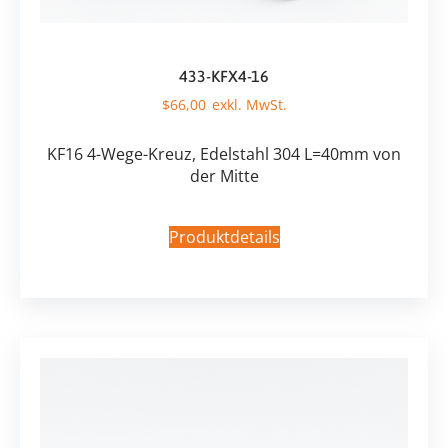
433-KFX4-16
$
66,00
KF16 4-Wege-Kreuz, Edelstahl 304 L=40mm von
der Mitte
Produktdetails