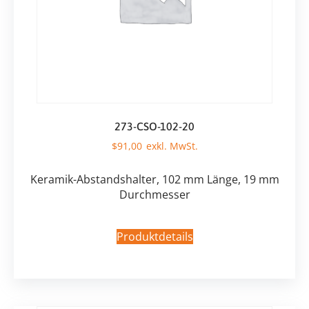
273-CSO-102-20
$
91,00
Keramik-Abstandshalter, 102 mm Länge, 19 mm
Durchmesser
Produktdetails