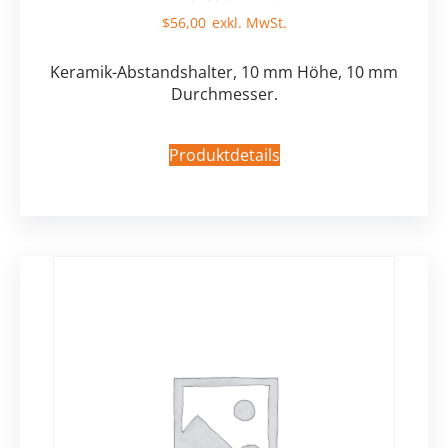
$
56,00
Keramik-Abstandshalter, 10 mm Höhe, 10 mm
Durchmesser.
Produktdetails