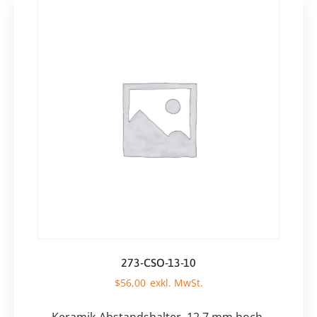
273-CSO-13-10
$
56,00