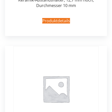
Keramik-Abstandshalter, 12,7 mm hoch,
Durchmesser 10 mm
Produktdetails