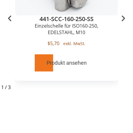
441-SCC-160-250-SS
Einzelschelle für ISO160-250,
EDELSTAHL, M10
$
5,70
Produkt ansehen
1
/
3
RELATED
PRODUCTS