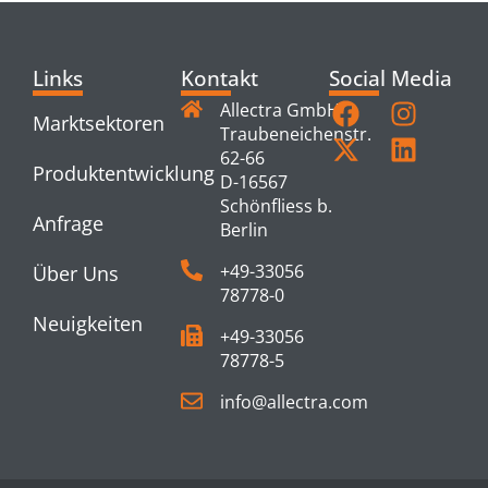
Links
Kontakt
Social Media
Allectra GmbH
Marktsektoren
Traubeneichenstr.
62-66
Produktentwicklung
D-16567
Schönfliess b.
Anfrage
Berlin
+49-33056
Über Uns
78778-0
Neuigkeiten
+49-33056
78778-5
info@allectra.com