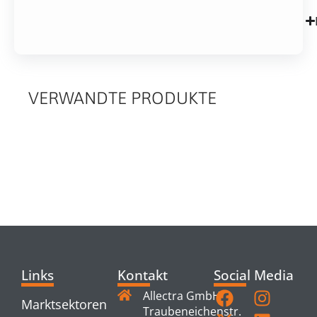
VERWANDTE PRODUKTE
RELATED
PRODUCTS
Links
Kontakt
Social Media
Allectra GmbH
Marktsektoren
Traubeneichenstr.