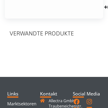
VERWANDTE PRODUKTE
RELATED
PRODUCTS
Links
Kontakt
Social Media
Allectra GmbH
Marktsektoren
Traubeneichenstr.