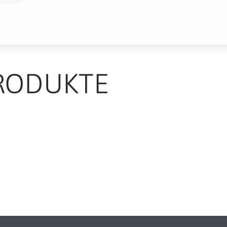
RODUKTE
TS