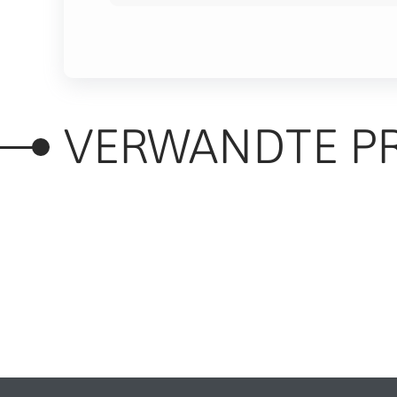
VERWANDTE P
RELATED PRODUC