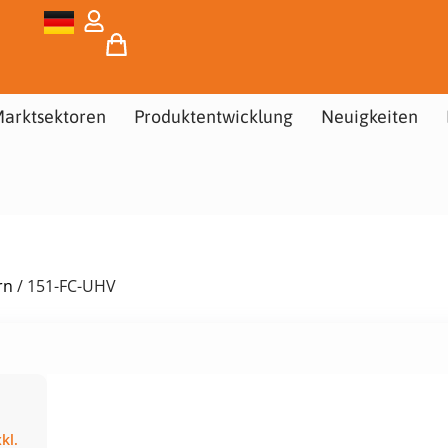
arktsektoren
Produktentwicklung
Neuigkeiten
rn
/ 151-FC-UHV