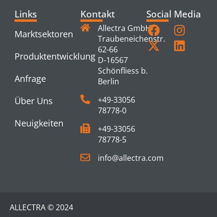
Links
Kontakt
Social Media
Allectra GmbH
Marktsektoren
Traubeneichenstr.
62-66
Produktentwicklung
D-16567
Schönfliess b.
Anfrage
Berlin
+49-33056
Über Uns
78778-0
Neuigkeiten
+49-33056
78778-5
info@allectra.com
ALLECTRA © 2024