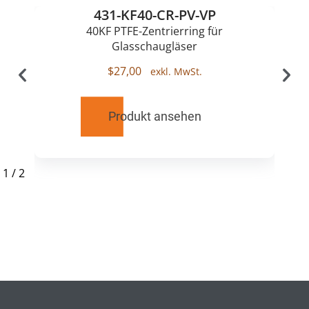
431-KF40-CR-PV-VP
40KF PTFE-Zentrierring für
Glasschaugläser
$
27,00
Produkt ansehen
1
/
2
RELATED
PRODUCTS