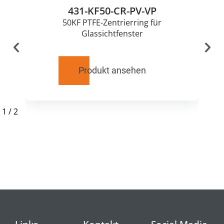
431-KF50-CR-PV-VP
50KF PTFE-Zentrierring für
Glassichtfenster
Produkt ansehen
1
/
2
RELATED
PRODUCTS