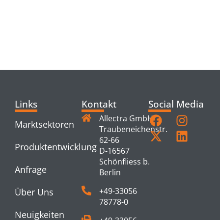
RELATED
PRODUCTS
Links
Kontakt
Social Media
Allectra GmbH
Marktsektoren
Traubeneichenstr.
62-66
Produktentwicklung
D-16567
Schönfliess b.
Anfrage
Berlin
+49-33056
Über Uns
78778-0
Neuigkeiten