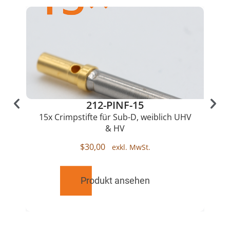
212-PINF-15
15x Crimpstifte für Sub-D, weiblich UHV
& HV
$
30,00
Produkt ansehen