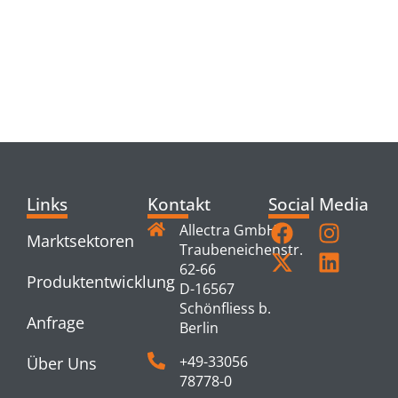
RELATED
PRODUCTS
Links
Kontakt
Social Media
Allectra GmbH
Marktsektoren
Traubeneichenstr.
62-66
Produktentwicklung
D-16567
Schönfliess b.
Anfrage
Berlin
+49-33056
Über Uns
78778-0