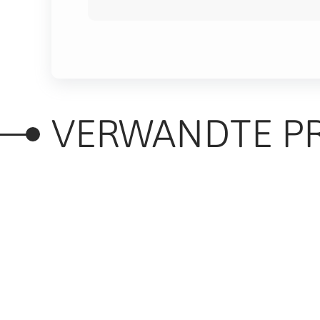
VERWANDTE P
RELATED PRODUC