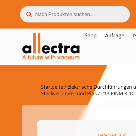
Shop
Anfrage
M
Startseite
/
Elektrische Durchführungen 
Steckverbinder und Pins
/ 213-PINM-K-10
Lieferzeit: auf