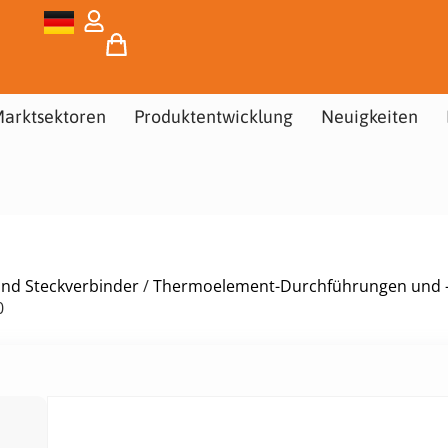
arktsektoren
Produktentwicklung
Neuigkeiten
und Steckverbinder
/
Thermoelement-Durchführungen und -
0