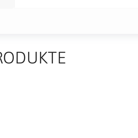
RODUKTE
TS