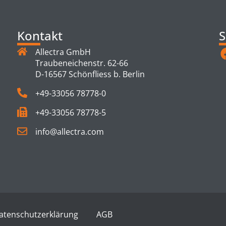
Kontakt
S
Allectra GmbH
Traubeneichenstr. 62-66
D-16567 Schönfliess b. Berlin
+49-33056 78778-0
+49-33056 78778-5
info@allectra.com
atenschutzerklärung
AGB