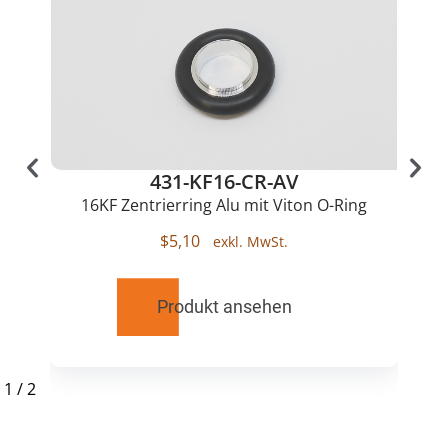
431-KF16-CR-AV
16KF Zentrierring Alu mit Viton O-Ring
$
5,10
Produkt ansehen
1
/
2