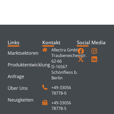
RELATED
PRODUCTS
Links
Kontakt
Social Media
Allectra GmbH
Marktsektoren
Traubeneichenstr.
62-66
Produktentwicklung
D-16567
Schönfliess b.
Anfrage
Berlin
+49-33056
Über Uns
78778-0
Neuigkeiten
+49-33056
78778-5