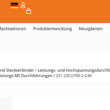
arktsektoren
Produktentwicklung
Neuigkeiten
und Steckverbinder
/
Leistungs- und Hochspannungsdurchf
eistungs MS Durchführungen
/ 221-23CU700-2-C40