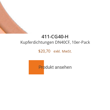
411-CG40-H
Kupferdichtungen DN40CF, 10er-Pack
$
20,70
Produkt ansehen