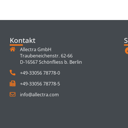
TS
Kontakt
S
Allectra GmbH
Traubeneichenstr. 62-66
D-16567 Schönfliess b. Berlin
+49-33056 78778-0
+49-33056 78778-5
info@allectra.com