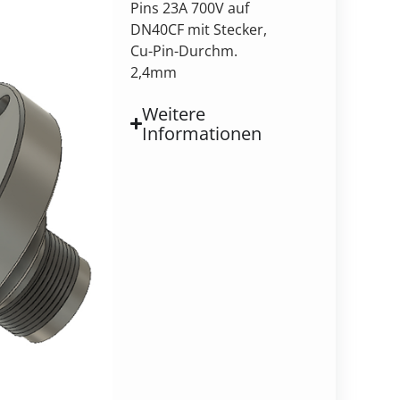
Pins 23A 700V auf
DN40CF mit Stecker,
Cu-Pin-Durchm.
2,4mm
Weitere
Informationen