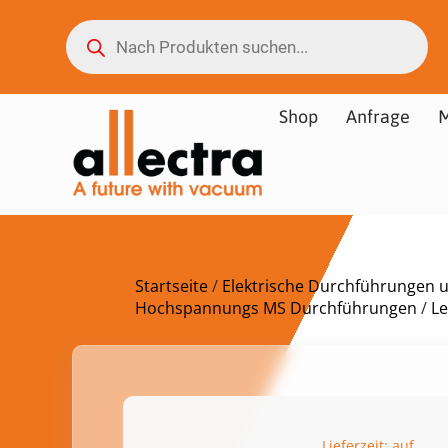
Shop
Anfrage
M
Startseite
/
Elektrische Durchführungen 
Hochspannungs MS Durchführungen
/
L
Lieferzeit: auf