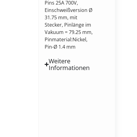
Pins 25A 700V,
Einschweißversion Ø
31.75 mm, mit
Stecker, Pinlänge im
Vakuum = 79.25 mm,
Pinmaterial:Nickel,
Pin-Ø 1.4 mm
Weitere
Informationen