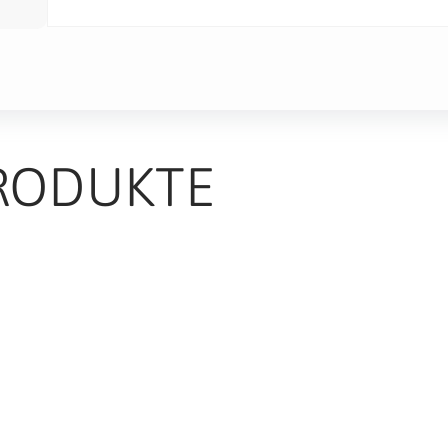
RODUKTE
TS