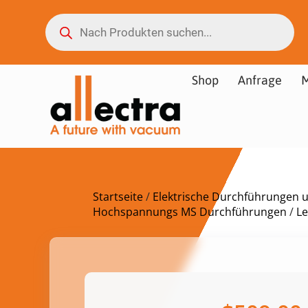
Shop
Anfrage
M
Startseite
/
Elektrische Durchführungen 
Hochspannungs MS Durchführungen
/
L