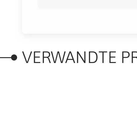
VERWANDTE P
RELATED PRODUC