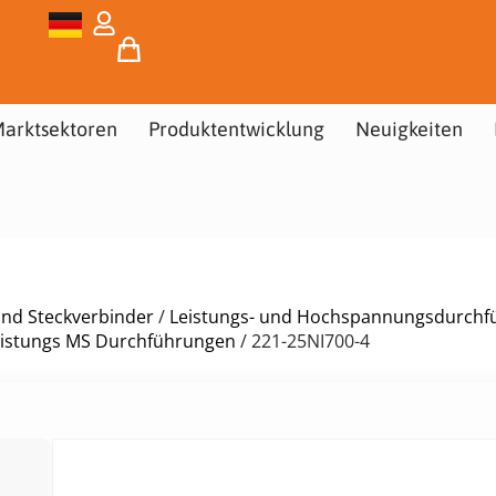
arktsektoren
Produktentwicklung
Neuigkeiten
und Steckverbinder
/
Leistungs- und Hochspannungsdurchf
eistungs MS Durchführungen
/ 221-25NI700-4