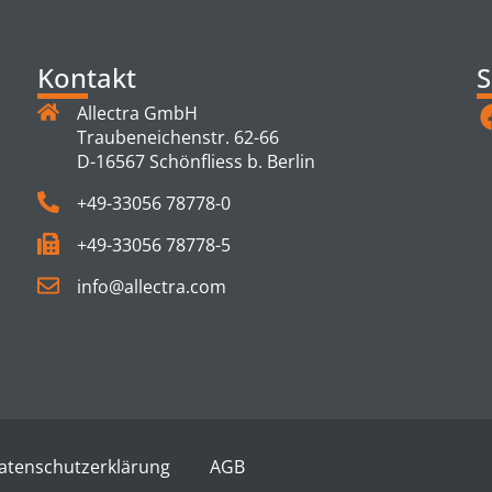
Kontakt
S
Allectra GmbH
Traubeneichenstr. 62-66
D-16567 Schönfliess b. Berlin
+49-33056 78778-0
+49-33056 78778-5
info@allectra.com
atenschutzerklärung
AGB