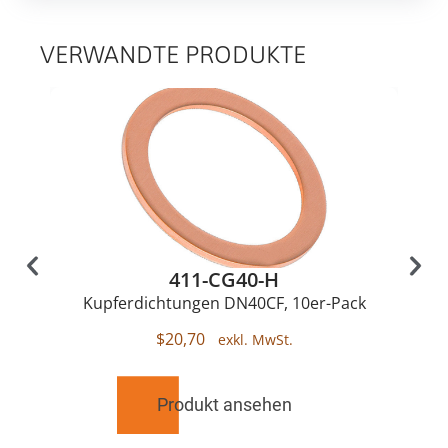
VERWANDTE PRODUKTE
411-CG40-H
Kupferdichtungen DN40CF, 10er-Pack
$
20,70
Produkt ansehen