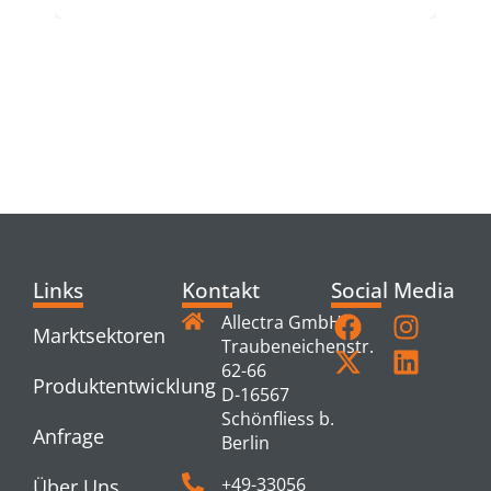
RELATED
PRODUCTS
Links
Kontakt
Social Media
Allectra GmbH
Marktsektoren
Traubeneichenstr.
62-66
Produktentwicklung
D-16567
Schönfliess b.
Anfrage
Berlin
+49-33056
Über Uns