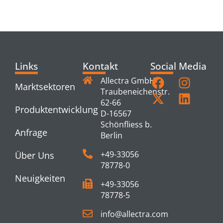
PRODUCTS
Links
Kontakt
Social Media
Allectra GmbH
Marktsektoren
Traubeneichenstr.
62-66
Produktentwicklung
D-16567
Schönfliess b.
Anfrage
Berlin
+49-33056
Über Uns
78778-0
Neuigkeiten
+49-33056
78778-5
info@allectra.com