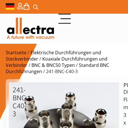
Startseite
/
Elektrische Durchführungen und
Steckverbinder
/
Koaxiale Durchführungen und
Verbinder
/
BNC & BNC50 Typen
/
Standard BNC
Durchführungen
/ 241-BNC-C40-3
P
$
279,00
241-
D
BNC-
F
C40-
m
3
3
Lieferzeit:
DN40CF
x
auf
3