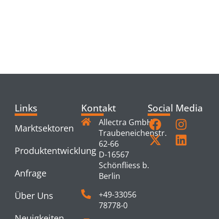
RELATED
PRODUCTS
Links
Kontakt
Social Media
Allectra GmbH
Marktsektoren
Traubeneichenstr.
62-66
Produktentwicklung
D-16567
Schönfliess b.
Anfrage
Berlin
+49-33056
Über Uns
78778-0
Neuigkeiten