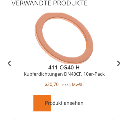
VERWANDTE PRODUKTE
411-CG40-H
Kupferdichtungen DN40CF, 10er-Pack
$
20,70
Produkt ansehen