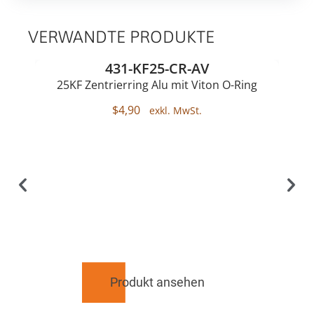
VERWANDTE PRODUKTE
431-KF25-CR-AV
25KF Zentrierring Alu mit Viton O-Ring
$
4,90
Produkt ansehen