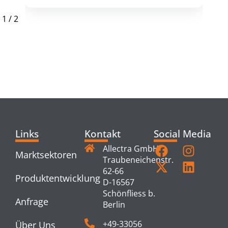
1
/
2
RELATED
PRODUCTS
Links
Kontakt
Social Media
Allectra GmbH
Marktsektoren
Traubeneichenstr.
62-66
Produktentwicklung
D-16567
Schönfliess b.
Anfrage
Berlin
+49-33056
Über Uns