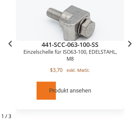
441-SCC-063-100-SS
Einzelschelle für ISO63-100, EDELSTAHL,
M8
$
3,70
Produkt ansehen
1
/
3
RELATED